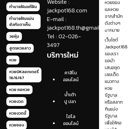
Website :
หวยซอง
ทำนายฝันแก้ฝัน
และหวย
jackpot168.com
จากสำนัก
E-mail :
ทำนายฝันแม่น
ดังต่างๆ
ยังกับตาเห็น
jackpot168.th@gmail.com
มากมาย
Tel : 02-026-
วยหุ้น
เว็บไซต์
3497
Jackpot168
สูตรหวยลาว
บริการใหม่
ของเรา
หวย
ขอนำ
เสนอชุด
หวยOKลอตเตอรี่
คาสิโน
เลขเด็ด
16/6/67
ออนไลน์
แนวทาง
หวย
หวย คอหวย
น้ำเต้า
รัฐบาล
ปู ปลา
หวยงวด
หรือสลาก
กินแบ่ง
หวยงวดนี้
รัฐบาล
ไฮโล
เพื่อให้คอ
ออนไลน์
หวยซอง