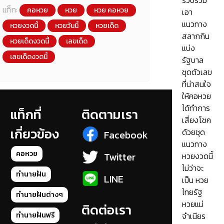
รวบรวม
แท็ก:
คอหวย
หวย
หวย คอหวย
เอา
แนวทาง
หวยงวดนี้
หวยวันนี้
หวยเด็ด
สลากกิน
หวยเด็ดงวดนี้
เลขเด็ด
แบ่ง
เลขเด็ดงวดนี้
รัฐบาล
ชุดตัวเลข
ที่น่าสนใจ
ให้คอหวย
ได้ทำการ
แท็กที่
ติดตามเรา
เสี่ยงโชค
เกี่ยวข้อง
ด้วยชุด
Facebook
แนวทาง
คอหวย
Twitter
หวยงวดนี้
ไม่ว่าจะ
ทำนายฝัน
LINE
เป็น หวย
ไทยรัฐ
ทำนายฝันต่างๆ
หวยแม่
ติดต่อเรา
ทำนายฝันฟรี
จำเนียร