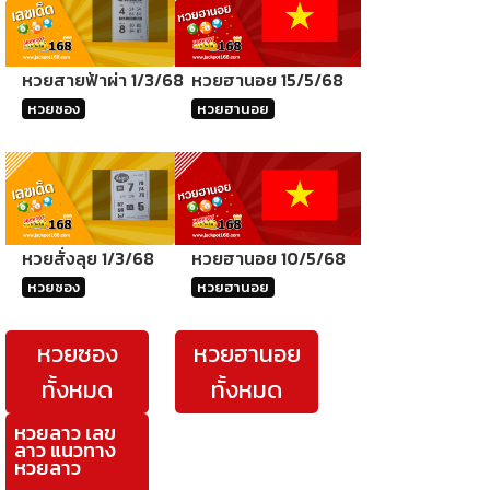
หวยสายฟ้าผ่า 1/3/68
หวยฮานอย 15/5/68
หวยซอง
หวยฮานอย
หวยสั่งลุย 1/3/68
หวยฮานอย 10/5/68
หวยซอง
หวยฮานอย
หวยซอง
หวยฮานอย
ทั้งหมด
ทั้งหมด
หวยลาว เลข
ลาว แนวทาง
หวยลาว