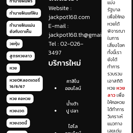
ทำนายฝันฟรี
แบ่ง
Website :
รัฐบาล
ทำนายฝันแก้ฝัน
jackpot168.com
เพื่อให้คอ
หวยได้
E-mail :
ทำนายฝันแม่น
พิจารณา
ยังกับตาเห็น
jackpot168.th@gmail.com
ในการ
Tel : 02-026-
วยหุ้น
เสี่ยงโชค
3497
ทั้งนี้เรา
สูตรหวยลาว
ยังได้
บริการใหม่
ทำการ
หวย
รวบรวม
หวยOKลอตเตอรี่
เอาสถิติ
คาสิโน
16/6/67
หวย
หวย
ออนไลน์
ลาว
เพื่อ
หวย คอหวย
ให้คอหวย
น้ำเต้า
ได้ทำการ
ปู ปลา
หวยงวด
วิเคราะห์
หวยงวดนี้
แนวทาง
ไฮโล
เลขเด่น