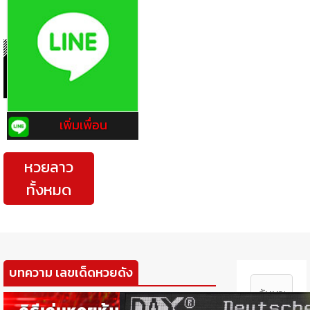
หวยลาว
หวยลาว 5/5/68
เพิ่มเพื่อน
หวยลาว
หวยลาว
ทั้งหมด
บทความ เลขเด็ดหวยดัง