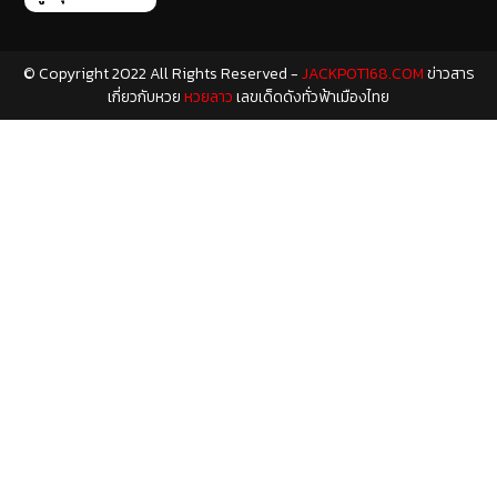
© Copyright 2022 All Rights Reserved -
JACKPOT168.COM
ข่าวสาร
เกี่ยวกับหวย
หวยลาว
เลขเด็ดดังทั่วฟ้าเมืองไทย