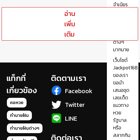
จำเนียร
หวยซอง
อ่าน
และหวย
เพิ่ม
จาก
เติม
สำนักดัง
ต่างๆ
มากมาย
เว็บไซต์
Jackpot168
ของเรา
แท็กที่
ติดตามเรา
ขอนำ
เกี่ยวข้อง
Facebook
เสนอชุด
เลขเด็ด
คอหวย
Twitter
แนวทาง
หวย
ทำนายฝัน
LINE
รัฐบาล
หรือ
ทำนายฝันต่างๆ
สลากกิน
ติดต่อเรา