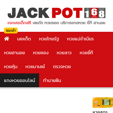
เลขเด็ด
หวยไทยรัฐ
หวยแม่จำเนียร
หวยฮานอย
หวยซอง
หวยลาว
หวยยี่กี
หวยหุ้น
หวยมาเลย์
ตรวจหวย
แทงหวยออนไลน์
ทำนายฝัน
หวยสูตร