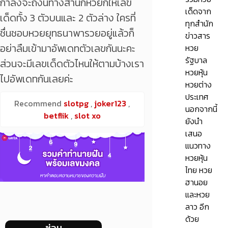
กำลังจะถึงนี้ทางสำนักหวยก็ให้เลข
เด็ดจาก
เด็ดทั้ง 3 ตัวบนและ 2 ตัวล่าง ใครที่
ทุกสำนัก
ชื่นชอบหวยยุทธนาพารวยอยู่แล้วก็
ข่าวสาร
อย่าลืมเข้ามาอัพเดทตัวเลขกันนะคะ
หวย
รัฐบาล
ส่วนจะมีเลขเด็ดตัวไหนให้ตามบ้างเรา
หวยหุ้น
ไปอัพเดทกันเลยค่ะ
หวยต่าง
ประเทศ
Recommend
slotpg
,
joker123
,
นอกจากนี้
betflik
,
slot xo
ยังนำ
เสนอ
แนวทาง
หวยหุ้น
ไทย หวย
ฮานอย
และหวย
ลาว อีก
ด้วย
ซ่อน