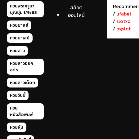
Recommen
หวยพระครูบา
สล็อต
บุญชุ่ม 1/9/63
/
ufabet
ออนไลน์
/
slotxo
หวยมาลย์
/
pgslot
หวยมาเลย์
หวยลาว
หวยลาวออก
อะไร
หวยลาวเด็ดๆ
หวยวันนี้
หวย
หนังสือพิมพ์
หวยหุ้น