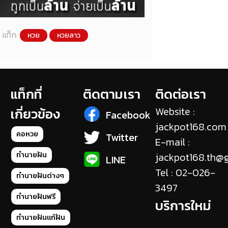
แท็ก:
หวย
หวยลาว
แท็กที่
ติดตามเรา
ติดต่อเรา
เกี่ยวข้อง
Website :
Facebook
jackpot168.com
คอหวย
Twitter
E-mail :
ทำนายฝัน
jackpot168.th@
LINE
Tel : 02-026-
ทำนายฝันต่างๆ
3497
ทำนายฝันฟรี
บริการใหม่
ทำนายฝันแก้ฝัน