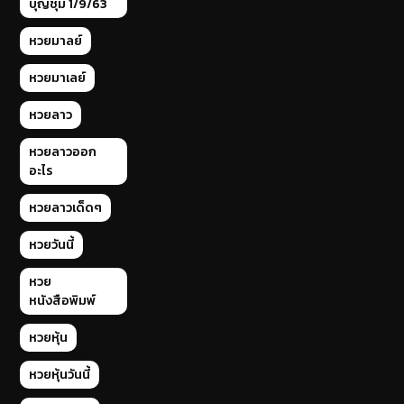
บุญชุ่ม 1/9/63
หวยมาลย์
หวยมาเลย์
หวยลาว
หวยลาวออก
อะไร
หวยลาวเด็ดๆ
หวยวันนี้
หวย
หนังสือพิมพ์
หวยหุ้น
หวยหุ้นวันนี้