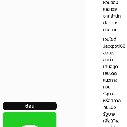
หวยซอง
และหวย
จากสำนัก
ดังต่างๆ
มากมาย
เว็บไซต์
Jackpot168
ของเรา
ขอนำ
เสนอชุด
เลขเด็ด
แนวทาง
หวย
รัฐบาล
หรือสลาก
ซ่อน
กินแบ่ง
รัฐบาล
เพื่อให้คอ