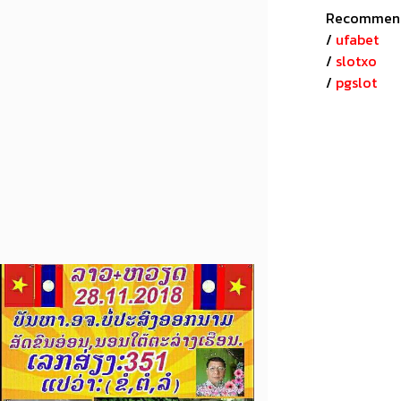
Recommen
/
ufabet
/
slotxo
/
pgslot