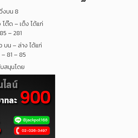
วิ่งบน 8
โต๊ด – เต็ง ได้แก่
85 – 281
 บน – ล่าง ได้แก่
 – 81 – 85
ับสนุนโดย