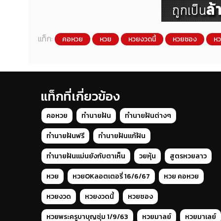
แท็ก:
คอหวย
หวย
หวยงวดนี้
หวยซอง
หว
แท็กที่เกี่ยวข้อง
คอหวย
ทำนายฝัน
ทำนายฝันต่างๆ
ทำนายฝันฟรี
ทำนายฝันแก้ฝัน
ทำนายฝันแม่นยังกับตาเห็น
วยหุ้น
สูตรหวยลาว
หวย
หวยOKลอตเตอรี่ 16/6/67
หวย คอหวย
หวยงวด
หวยงวดนี้
หวยซอง
หวยพระครูบาบุญชุ่ม 1/9/63
หวยมาลย์
หวยมาเลย์