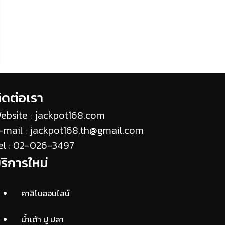
ิดต่อเรา
ebsite : jackpot168.com
-mail :
jackpot168.th@gmail.com
el : 02-026-3497
ริการใหม่
คาสิโนออนไลน์
น้ำเต้า ปู ปลา