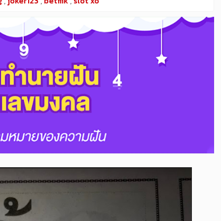
g
,
joker123
,
betflik
,
slot xo