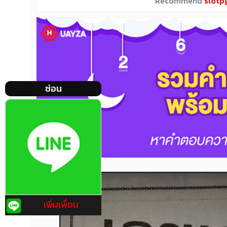
Recommend
slotp
ซ่อน
เพิ่มเพื่อน