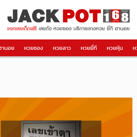
ฮานอย
หวยซอง
หวยลาว
หวยยี่กี
หวยหุ้น
ห