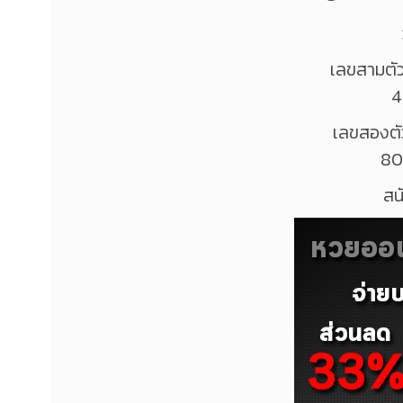
เลขสามตัว 
4
เลขสองตัว
80
สน