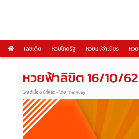
เลขเด็ด
หวยไทยรัฐ
หวยแม่จำเนียร
หวย
หวยฟ้าลิขิต 16/10/62
โพสต์เมื่อ 6 ปีที่แล้ว
-
โดย ThaiHuay