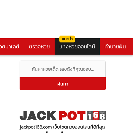
วยมาเลย์
ตรวจหวย
แทงหวยออนไลน์
ทำนายฝัน
ค้นหา
jackpot168.com เว็บไซต์หวยออนไลน์ที่ดีที่สุด