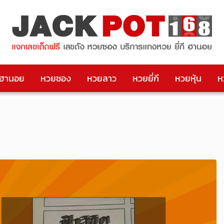
ฮานอย
หวยซอง
หวยลาว
หวยยี่กี
หวยหุ้น
ห