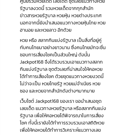
ศูนย์รวมหวยเด็ด เลขเด็ด ชุดเลขแนวทางหวย
รัฐบาลงวดนี้ รวมหวยเด็ดจากทุกสำนัก
ข่าวสารหวยรัฐบาล หวยหุ้น หวยต่างประเทศ
นอกจากนี้ยังนำเสนอแนวทางหวยหุ้นไทย หวย
ฮานอย และหวยลาว อีกด้วย
หวย หรือ สลากกินแบ่งรัฐบาล เป็นสิ่งที่อยู่คู่
กับคนไทยมาอย่างยาวนาน ซึ่งคนไทยมักจะชื่น
ชอบการเสี่ยงโชคเป็นส่วนใหญ่ ดังนั้น
Jackpot168 จึงได้รวบรวมเอาแนวทางสลาก
กินแบ่งรัฐบาล ชุดตัวเลขที่น่าสนใจให้คอหวย
ได้ทำการเสี่ยงโชค ด้วยชุดแนวทางหวยงวดนี้
ไม่ว่าจะเป็น หวยไทยรัฐ หวยแม่จำเนียร หวย
ซอง และหวยจากสำนักดังต่างๆมากมาย
เว็บไซต์ Jackpot168 ของเรา ขอนำเสนอชุด
เลขเด็ด แนวทางหวยรัฐบาล หรือสลากกินแบ่ง
รัฐบาล เพื่อให้คอหวยได้พิจารณาในการเสี่ยง
โชค ทั้งนี้เรายังได้ทำการรวบรวมเอาสถิติหวย
เพื่อให้คอหวยได้ทำการวิเคราะห์แนวทางเลข