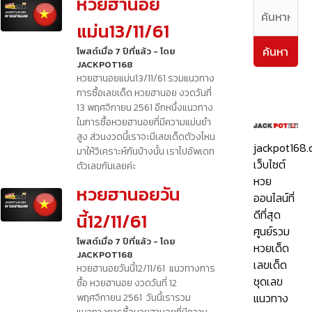
หวยฮานอย
แม่น13/11/61
ค้นหา
โพสต์เมื่อ 7 ปีที่แล้ว
-
โดย
JACKPOT168
หวยฮานอยแม่น13/11/61 รวมแนวทาง
การซื้อเลขเด็ด หวยฮานอย งวดวันที่
13 พฤศจิกายน 2561 อีกหนึ่งแนวทาง
ในการซื้อหวยฮานอยที่มีความแม่นยำ
สูง ส่วนงวดนี้เราจะมีเลขเด็ดตัวงไหน
jackpot168
มาให้วิเคราะห์กันบ้างนั้น เราไปอัพเดท
เว็บไซต์
ตัวเลขกันเลยค่ะ
หวย
หวยฮานอยวัน
ออนไลน์ที่
ดีที่สุด
นี้12/11/61
ศูนย์รวม
โพสต์เมื่อ 7 ปีที่แล้ว
-
โดย
หวยเด็ด
JACKPOT168
เลขเด็ด
หวยฮานอยวันนี้12/11/61 แนวทางการ
ชุดเลข
ซื้อ หวยฮานอย งวดวันที่ 12
แนวทาง
พฤศจิกายน 2561 วันนี้เรารวม