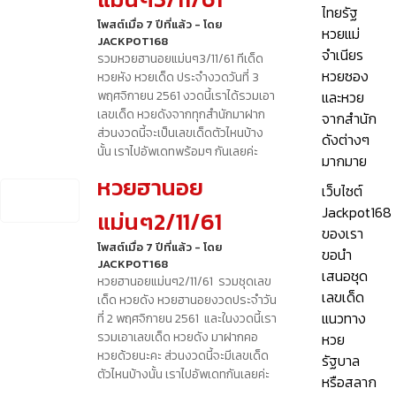
ไทยรัฐ
โพสต์เมื่อ 7 ปีที่แล้ว
-
โดย
หวยแม่
JACKPOT168
จำเนียร
รวมหวยฮานอยแม่นๆ3/11/61 ทีเด็ด
หวยซอง
หวยหัง หวยเด็ด ประจำงวดวันที่ 3
พฤศจิกายน 2561 งวดนี้เราได้รวมเอา
และหวย
เลขเด็ด หวยดังจากทุกสำนักมาฝาก
จากสำนัก
ส่วนงวดนี้จะเป็นเลขเด็ดตัวไหนบ้าง
ดังต่างๆ
นั้น เราไปอัพเดทพร้อมๆ กันเลยค่ะ
มากมาย
หวยฮานอย
เว็บไซต์
Jackpot168
แม่นๆ2/11/61
ของเรา
โพสต์เมื่อ 7 ปีที่แล้ว
-
โดย
ขอนำ
JACKPOT168
เสนอชุด
หวยฮานอยแม่นๆ2/11/61 รวมชุดเลข
เลขเด็ด
เด็ด หวยดัง หวยฮานอยงวดประจำวัน
แนวทาง
ที่ 2 พฤศจิกายน 2561 และในงวดนี้เรา
รวมเอาเลขเด็ด หวยดัง มาฝากคอ
หวย
หวยด้วยนะคะ ส่วนงวดนี้จะมีเลขเด็ด
รัฐบาล
ตัวไหนบ้างนั้น เราไปอัพเดทกันเลยค่ะ
หรือสลาก