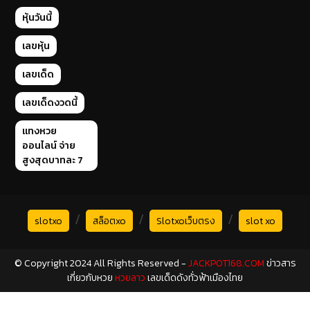
หุ้นวันนี้
เลขหุ้น
เลขเด็ด
เลขเด็ดงวดนี้
แทงหวย
ออนไลน์ จ่าย
สูงสุดบาทละ 7
/
/
/
slotxo
สล็อตxo
Slotxoเว็บตรง
slot xo
© Copyright 2024 All Rights Reserved -
JACKPOT168.COM
ข่าวสาร
เกี่ยวกับหวย
หวยลาว
เลขเด็ดดังทั่วฟ้าเมืองไทย