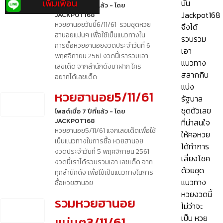
เพิ่มเพื่อน
นั้น
โพสต์เมื่อ 7 ปีที่แล้ว
-
โดย
Jackpot168
JACKPOT168
หวยฮานอยวันนี้6/11/61 รวมชุดหวย
จึงได้
ฮานอยแม่นๆ เพื่อใช้เป็นแนวทางใน
รวบรวม
การซื้อหวยฮานอยงวดประจำวันที่ 6
เอา
พฤศจิกายน 2561 งวดนี้เรารวมเอา
แนวทาง
เลขเด็ด จากสำนักดังมาฝาก ใคร
สลากกิน
อยากได้เลขเด็ด
แบ่ง
หวยฮานอย5/11/61
รัฐบาล
ชุดตัวเลข
โพสต์เมื่อ 7 ปีที่แล้ว
-
โดย
JACKPOT168
ที่น่าสนใจ
หวยฮานอย5/11/61 แจกเลขเด็ด​เพื่อใช้
ให้คอหวย
เป็นแนวทางในการซื้อ หวยฮานอย
ได้ทำการ
งวดประจำวันที่ 5 พฤศจิกายน 2561
เสี่ยงโชค
งวดนี้เราได้รวบรวมเอา เลขเด็ด จาก
ด้วยชุด
ทุกสำนักดัง เพื่อใช้เป็นแนวทางในการ
แนวทาง
ซื้อหวยฮานอย
หวยงวดนี้
รวมหวยฮานอย
ไม่ว่าจะ
เป็น หวย
แม่นๆ3/11/61