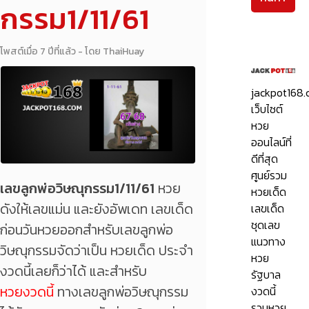
กรรม1/11/61
โพสต์เมื่อ 7 ปีที่แล้ว
-
โดย ThaiHuay
jackpot168
เว็บไซต์
หวย
ออนไลน์ที่
ดีที่สุด
ศูนย์รวม
เลขลูกพ่อวิษณุกรรม
1/11/61
หวย
หวยเด็ด
ดังให้เลขแม่น และยังอัพเดท เลขเด็ด
เลขเด็ด
ชุดเลข
ก่อนวันหวยออกสำหรับเลขลูกพ่อ
แนวทาง
วิษณุกรรมจัดว่าเป็น หวยเด็ด ประจำ
หวย
งวดนี้เลยก็ว่าได้ และสำหรับ
รัฐบาล
หวยงวดนี้
ทางเลขลูกพ่อวิษณุกรรม
งวดนี้
รวมหวย