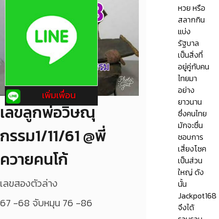
หวย หรือ
สลากกิน
แบ่ง
รัฐบาล
เป็นสิ่งที่
อยู่คู่กับคน
ไทยมา
อย่าง
เพิ่มเพื่อน
ยาวนาน
เลขลูกพ่อวิษณุ
ซึ่งคนไทย
มักจะชื่น
กรรม1/11/61 @พี่
ชอบการ
เสี่ยงโชค
ควายคนโก้
เป็นส่วน
ใหญ่ ดัง
เลขสองตัวล่าง
นั้น
Jackpot168
67 -68 จับหมุน 76 -86
จึงได้