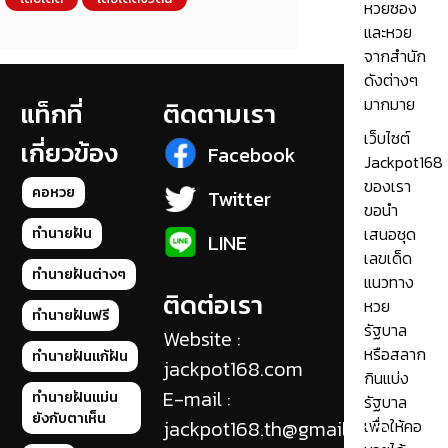
หวยซอง
และหวย
จากสำนัก
ดังต่างๆ
มากมาย
แท็กที่
ติดตามเรา
เว็บไซต์
เกี่ยวข้อง
Facebook
Jackpot168
ของเรา
คอหวย
Twitter
ขอนำ
เสนอชุด
ทำนายฝัน
LINE
เลขเด็ด
ทำนายฝันต่างๆ
แนวทาง
ติดต่อเรา
หวย
ทำนายฝันฟรี
รัฐบาล
Website :
หรือสลาก
ทำนายฝันแก้ฝัน
jackpot168.com
กินแบ่ง
E-mail :
ทำนายฝันแม่น
รัฐบาล
ยังกับตาเห็น
jackpot168.th@gmail.com
เพื่อให้คอ