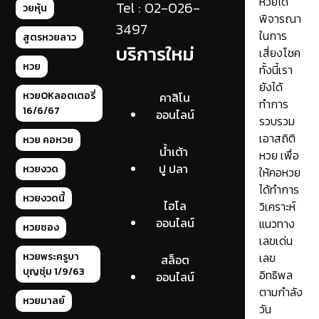
หวยได้
Tel : 02-026-
วยหุ้น
พิจารณา
3497
ในการ
สูตรหวยลาว
บริการใหม่
เสี่ยงโชค
หวย
ทั้งนี้เรา
ยังได้
หวยOKลอตเตอรี่
คาสิโน
ทำการ
16/6/67
ออนไลน์
รวบรวม
เอาสถิติ
หวย คอหวย
น้ำเต้า
หวย เพื่อ
ปู ปลา
หวยงวด
ให้คอหวย
ได้ทำการ
หวยงวดนี้
ไฮโล
วิเคราะห์
ออนไลน์
แนวทาง
หวยซอง
เลขเด่น
หวยพระครูบา
เลข
สล็อต
บุญชุ่ม 1/9/63
อิทธิพล
ออนไลน์
ตามกำลัง
หวยมาลย์
วัน