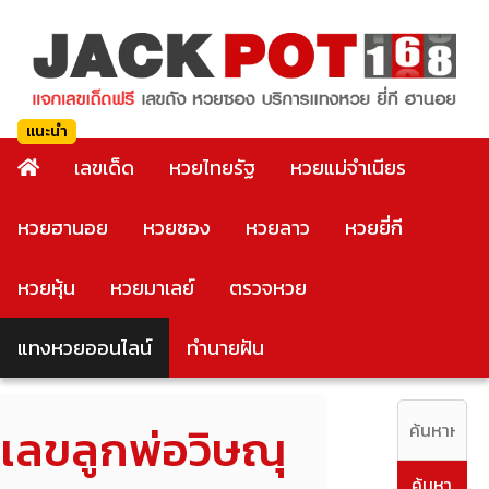
เลขเด็ด
หวยไทยรัฐ
หวยแม่จำเนียร
หวยฮานอย
หวยซอง
หวยลาว
หวยยี่กี
หวยหุ้น
หวยมาเลย์
ตรวจหวย
แทงหวยออนไลน์
ทำนายฝัน
เลขลูกพ่อวิษณุ
ค้นหา