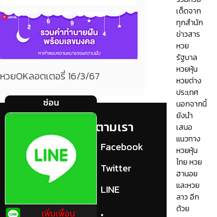
เด็ดจาก
ทุกสำนัก
ข่าวสาร
หวย
รัฐบาล
หวยหุ้น
หวยOKลอตเตอรี่ 16/3/67
หวยต่าง
ประเทศ
ซ่อน
นอกจากนี้
ยังนำ
แท็กที่
ติดตามเรา
เสนอ
แนวทาง
เกี่ยวข้อง
Facebook
หวยหุ้น
ไทย หวย
คอหวย
Twitter
ฮานอย
และหวย
ทำนายฝัน
LINE
ลาว อีก
ทำนายฝันต่างๆ
ด้วย
เพิ่มเพื่อน