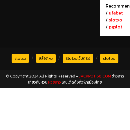
Recommen
/
ufabet
/
slotxo
/
pgslot
/
/
/
slotxo
สล็อตxo
Slotxoเว็บตรง
slot xo
© Copyright 2024 All Rights Reserved -
JACKPOT168.COM
ข่าวสาร
เกี่ยวกับหวย
หวยลาว
เลขเด็ดดังทั่วฟ้าเมืองไทย