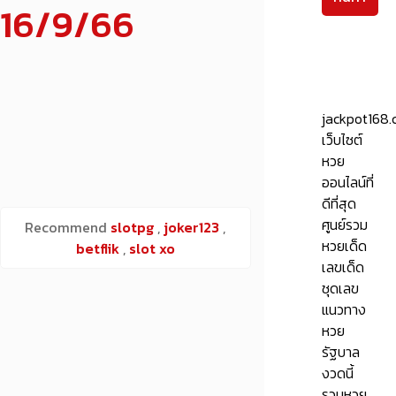
16/9/66
jackpot168
เว็บไซต์
หวย
ออนไลน์ที่
ดีที่สุด
ศูนย์รวม
Recommend
slotpg
,
joker123
,
หวยเด็ด
betflik
,
slot xo
เลขเด็ด
ชุดเลข
แนวทาง
หวย
รัฐบาล
งวดนี้
หวยปกเขียว 16/9/66
รวมหวย