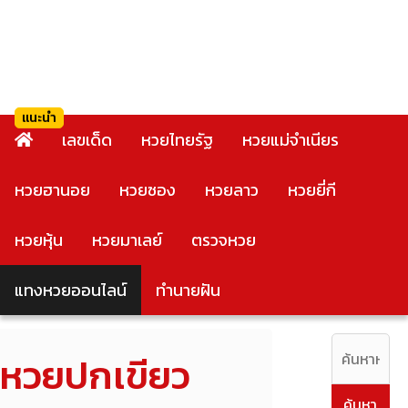
เลขเด็ด
หวยไทยรัฐ
หวยแม่จำเนียร
หวยฮานอย
หวยซอง
หวยลาว
หวยยี่กี
หวยหุ้น
หวยมาเลย์
ตรวจหวย
แทงหวยออนไลน์
ทำนายฝัน
หวยปกเขียว
ค้นหา