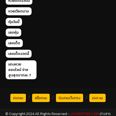
หวยเด็ดงวดนี้
หวยเวียดนาม
หุ้นวันนี้
เลขหุ้น
เลขเด็ด
เลขเด็ดงวดนี้
แทงหวย
ออนไลน์ จ่าย
สูงสุดบาทละ 7
/
/
/
slotxo
สล็อตxo
Slotxoเว็บตรง
slot xo
© Copyright 2024 All Rights Reserved -
JACKPOT168.COM
ข่าวสาร