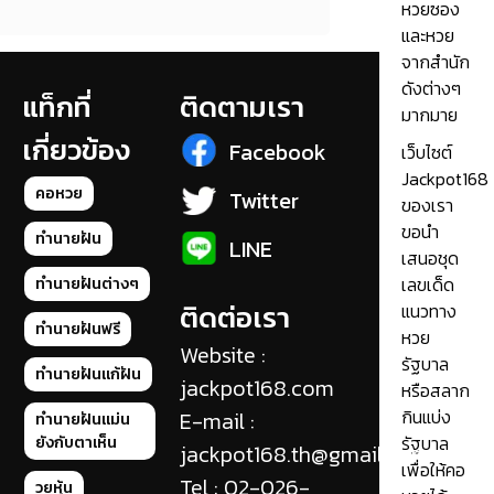
หวยซอง
และหวย
จากสำนัก
ดังต่างๆ
แท็กที่
ติดตามเรา
มากมาย
เกี่ยวข้อง
Facebook
เว็บไซต์
Jackpot168
คอหวย
Twitter
ของเรา
ขอนำ
ทำนายฝัน
LINE
เสนอชุด
เลขเด็ด
ทำนายฝันต่างๆ
ติดต่อเรา
แนวทาง
ทำนายฝันฟรี
หวย
Website :
รัฐบาล
ทำนายฝันแก้ฝัน
jackpot168.com
หรือสลาก
กินแบ่ง
E-mail :
ทำนายฝันแม่น
รัฐบาล
ยังกับตาเห็น
jackpot168.th@gmail.com
เพื่อให้คอ
Tel : 02-026-
วยหุ้น