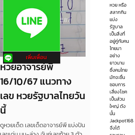
หวย หรือ
สลากกิน
แบ่ง
รัฐบาล
เป็นสิ่งที่
อยู่คู่กับคน
ไทยมา
อย่าง
เพิ่มเพื่อน
ยาวนาน
หวยอาจารย์พี
ซึ่งคนไทย
มักจะชื่น
16/10/67 แนวทาง
ชอบการ
เสี่ยงโชค
เลข หวยรัฐบาลไทยวัน
เป็นส่วน
ใหญ่ ดัง
นี้
นั้น
Jackpot168
ดูหวยเด็ด เลขเด็ดอาจารย์พี แบ่งปัน
จึงได้
เลขเด่น บน-ล่าง จับคู่เลขท้าย 3 ตัว