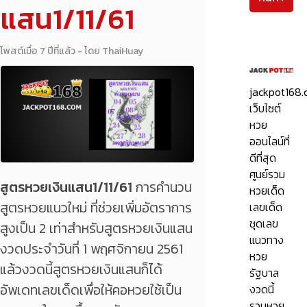
แสน1/11/61
โพสต์เมื่อ 7 ปีที่แล้ว
-
โดย ThaiHuay
jackpot168
เว็บไซต์
หวย
ออนไลน์ที่
ดีที่สุด
ศูนย์รวม
สูตรหวยเงินแสน1/11/61
การคํานวน
หวยเด็ด
สูตรหวยแนวใหม่ ที่ช่วยเพิ่มอัตราการ
เลขเด็ด
ชุดเลข
สูงเป็น 2 เท่าสำหรับสูตรหวยเงินแสน
แนวทาง
งวดประจำวันที่ 1 พฤศจิกายน 2561
หวย
แล้วงวดนี้สูตรหวยเงินแสนก็ได้
รัฐบาล
อัพเดทเลขเด็ดเพื่อให้คอหวยใช้เป็น
งวดนี้
รวมหวย