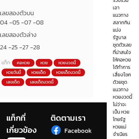
รวบรวม
เอา
เลขสองตัวบน
แนวทาง
04 -05 -07 -08
สลากกิน
แบ่ง
เลขสองตัวล่าง
รัฐบาล
ชุดตัวเลข
24 -25 -27 -28
ที่น่าสนใจ
ให้คอหวย
แท็ก:
คอหวย
หวย
หวยงวดนี้
ได้ทำการ
หวยวันนี้
หวยเด็ด
หวยเด็ดงวดนี้
เสี่ยงโชค
ด้วยชุด
เลขเด็ด
เลขเด็ดงวดนี้
แนวทาง
หวยงวดนี้
ไม่ว่าจะ
เป็น หวย
แท็กที่
ติดตามเรา
ไทยรัฐ
หวยแม่
เกี่ยวข้อง
Facebook
จำเนียร