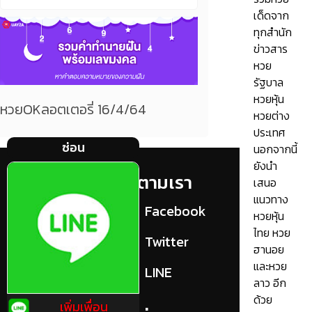
เด็ดจาก
ทุกสำนัก
ข่าวสาร
หวย
รัฐบาล
หวยหุ้น
หวยOKลอตเตอรี่ 16/4/64
หวยต่าง
ประเทศ
ซ่อน
นอกจากนี้
ยังนำ
แท็กที่
ติดตามเรา
เสนอ
แนวทาง
เกี่ยวข้อง
Facebook
หวยหุ้น
ไทย หวย
คอหวย
Twitter
ฮานอย
และหวย
ทำนายฝัน
LINE
ลาว อีก
ทำนายฝันต่างๆ
ด้วย
เพิ่มเพื่อน