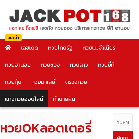
เลขเด็ด
หวยไทยรัฐ
หวยแม่จำเนียร
หวยฮานอย
หวยซอง
หวยลาว
หวยยี่กี
หวยหุ้น
หวยมาเลย์
ตรวจหวย
แทงหวยออนไลน์
ทำนายฝัน
หวยOKลอตเตอรี่
ค้นหา