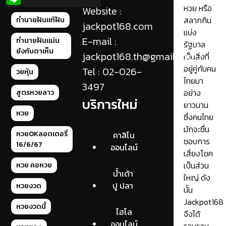
หวย หรือ
Website :
สลากกิน
ทำนายฝันแก้ฝัน
jackpot168.com
แบ่ง
E-mail :
ทำนายฝันแม่น
รัฐบาล
ยังกับตาเห็น
jackpot168.th@gmail.com
เป็นสิ่งที่
อยู่คู่กับคน
Tel : 02-026-
วยหุ้น
ไทยมา
3497
อย่าง
สูตรหวยลาว
บริการใหม่
ยาวนาน
หวย
ซึ่งคนไทย
มักจะชื่น
หวยOKลอตเตอรี่
คาสิโน
ชอบการ
16/6/67
ออนไลน์
เสี่ยงโชค
เป็นส่วน
หวย คอหวย
น้ำเต้า
ใหญ่ ดัง
ปู ปลา
หวยงวด
นั้น
Jackpot168
หวยงวดนี้
ไฮโล
จึงได้
ออนไลน์