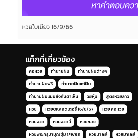
หวยใบเขียว 16/9/66
แท็กที่เกี่ยวข้อง
คอหวย
ทำนายฝัน
ทำนายฝันต่างๆ
ทำนายฝันฟรี
ทำนายฝันแก้ฝัน
ทำนายฝันแม่นยังกับตาเห็น
วยหุ้น
สูตรหวยลาว
หวย
หวยOKลอตเตอรี่ 16/6/67
หวย คอหวย
หวยงวด
หวยงวดนี้
หวยซอง
หวยพระครูบาบุญชุ่ม 1/9/63
หวยมาลย์
หวยมาเลย์