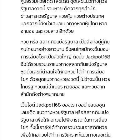
ศูนย์รวมหวยเด็ด เลขเด็ด ชุดเลขแนวทางหวย
รัฐบาลงวดนี้ รวมหวยเด็ดจากทุกสำนัก
ข่าวสารหวยรัฐบาล หวยหุ้น หวยต่างประเทศ
นอกจากนี้ยังนำเสนอแนวทางหวยหุ้นไทย หวย
ฮานอย และหวยลาว อีกด้วย
หวย หรือ สลากกินแบ่งรัฐบาล เป็นสิ่งที่อยู่คู่กับ
คนไทยมาอย่างยาวนาน ซึ่งคนไทยมักจะชื่นชอบ
การเสี่ยงโชคเป็นส่วนใหญ่ ดังนั้น Jackpot168
จึงได้รวบรวมเอาแนวทางสลากกินแบ่งรัฐบาล
ชุดตัวเลขที่น่าสนใจให้คอหวย ได้ทำการเสี่ยง
โชค ด้วยชุดแนวทางหวยงวดนี้ ไม่ว่าจะเป็น หวย
ไทยรัฐ หวยแม่จำเนียร หวยซอง และหวยจาก
สำนักดังต่างๆมากมาย
เว็บไซต์ Jackpot168 ของเรา ขอนำเสนอชุด
เลขเด็ด แนวทางหวยรัฐบาล หรือสลากกินแบ่ง
รัฐบาล เพื่อให้คอหวยได้พิจารณาในการเสี่ยง
โชค ทั้งนี้เรายังได้ทำการรวบรวมเอาสถิติหวย
เพื่อให้คอหวยได้ทำการวิเคราะห์แนวทางเลขเด่น