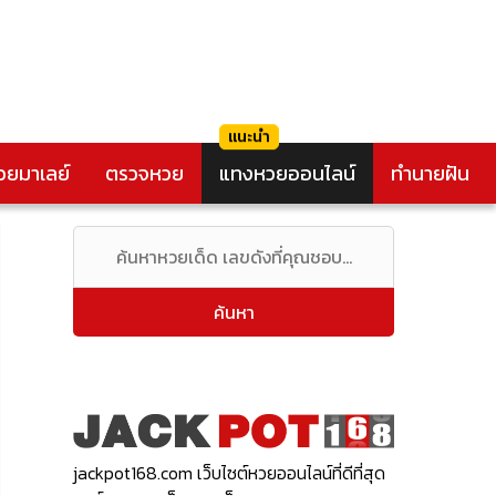
วยมาเลย์
ตรวจหวย
แทงหวยออนไลน์
ทำนายฝัน
ค้นหา
jackpot168.com เว็บไซต์หวยออนไลน์ที่ดีที่สุด