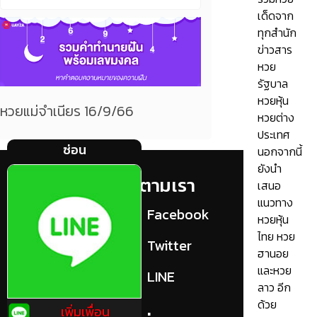
เด็ดจาก
ทุกสำนัก
ข่าวสาร
หวย
รัฐบาล
หวยหุ้น
หวยแม่จำเนียร 16/9/66
หวยต่าง
ประเทศ
ซ่อน
นอกจากนี้
ยังนำ
แท็กที่
ติดตามเรา
เสนอ
แนวทาง
เกี่ยวข้อง
Facebook
หวยหุ้น
ไทย หวย
คอหวย
Twitter
ฮานอย
และหวย
ทำนายฝัน
LINE
ลาว อีก
ทำนายฝันต่างๆ
ด้วย
เพิ่มเพื่อน