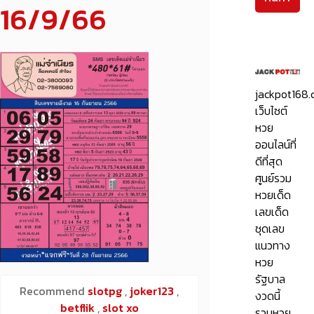
16/9/66
jackpot168
เว็บไซต์
หวย
ออนไลน์ที่
ดีที่สุด
ศูนย์รวม
หวยเด็ด
เลขเด็ด
ชุดเลข
แนวทาง
หวย
รัฐบาล
Recommend
slotpg
,
joker123
,
งวดนี้
betflik
,
slot xo
รวมหวย