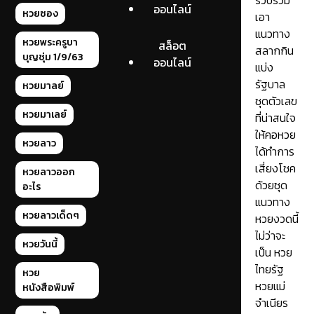
รวบรวม
ออนไลน์
หวยซอง
เอา
แนวทาง
หวยพระครูบา
สล็อต
สลากกิน
บุญชุ่ม 1/9/63
ออนไลน์
แบ่ง
รัฐบาล
หวยมาลย์
ชุดตัวเลข
หวยมาเลย์
ที่น่าสนใจ
ให้คอหวย
หวยลาว
ได้ทำการ
เสี่ยงโชค
หวยลาวออก
ด้วยชุด
อะไร
แนวทาง
หวยลาวเด็ดๆ
หวยงวดนี้
ไม่ว่าจะ
หวยวันนี้
เป็น หวย
ไทยรัฐ
หวย
หวยแม่
หนังสือพิมพ์
จำเนียร