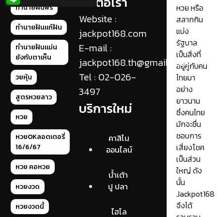
ติดต่อเรา
หวย หรือ
ทำนายฝันฟรี
Website :
สลากกิน
ทำนายฝันแก้ฝัน
แบ่ง
jackpot168.com
รัฐบาล
E-mail :
ทำนายฝันแม่น
เป็นสิ่งที่
ยังกับตาเห็น
jackpot168.th@gmail.com
อยู่คู่กับคน
Tel : 02-026-
ไทยมา
วยหุ้น
อย่าง
3497
สูตรหวยลาว
ยาวนาน
บริการใหม่
ซึ่งคนไทย
หวย
มักจะชื่น
ชอบการ
หวยOKลอตเตอรี่
คาสิโน
เสี่ยงโชค
16/6/67
ออนไลน์
เป็นส่วน
หวย คอหวย
ใหญ่ ดัง
น้ำเต้า
นั้น
ปู ปลา
หวยงวด
Jackpot168
จึงได้
หวยงวดนี้
ไฮโล