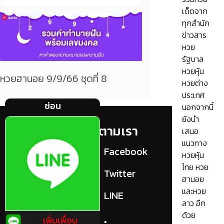
เด็ดจาก
ทุกสำนัก
ข่าวสาร
หวย
รัฐบาล
หวยหุ้น
หวยฮานอย 9/9/66 ชุดที่ 8
หวยต่าง
ประเทศ
ซ่อน
นอกจากนี้
ยังนำ
แท็กที่
ติดตามเรา
เสนอ
แนวทาง
เกี่ยวข้อง
Facebook
หวยหุ้น
ไทย หวย
คอหวย
Twitter
ฮานอย
และหวย
ทำนายฝัน
LINE
ลาว อีก
ทำนายฝันต่างๆ
ด้วย
เพิ่มเพื่อน