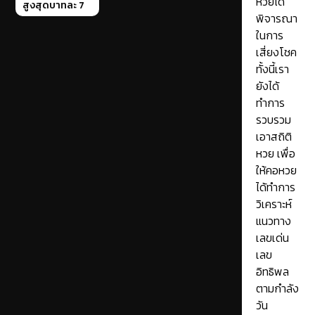
หวยได้
สูงสุดบาทละ 7
พิจารณา
ในการ
เสี่ยงโชค
ทั้งนี้เรา
ยังได้
ทำการ
รวบรวม
เอาสถิติ
หวย เพื่อ
ให้คอหวย
ได้ทำการ
วิเคราะห์
แนวทาง
เลขเด่น
เลข
อิทธิพล
ตามกำลัง
วัน