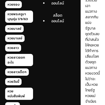
รวบรวม
ออนไลน์
หวยซอง
เอา
แนวทาง
หวยพระครูบา
สล็อต
สลากกิน
บุญชุ่ม 1/9/63
ออนไลน์
แบ่ง
รัฐบาล
หวยมาลย์
ชุดตัวเลข
หวยมาเลย์
ที่น่าสนใจ
ให้คอหวย
หวยลาว
ได้ทำการ
เสี่ยงโชค
หวยลาวออก
ด้วยชุด
อะไร
แนวทาง
หวยลาวเด็ดๆ
หวยงวดนี้
ไม่ว่าจะ
หวยวันนี้
เป็น หวย
ไทยรัฐ
หวย
หวยแม่
หนังสือพิมพ์
จำเนียร