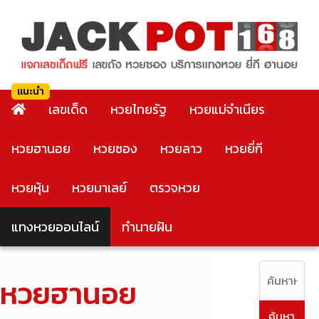
เลขเด็ด
หวยไทยรัฐ
หวยแม่จำเนียร
หวยฮานอย
หวยซอง
หวยลาว
หวยยี่กี
หวยหุ้น
หวยมาเลย์
ตรวจหวย
แทงหวยออนไลน์
ทำนายฝัน
หวยฮานอย
ค้นหา