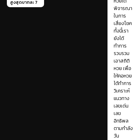
หวยได้
สูงสุดบาทละ 7
พิจารณา
ในการ
เสี่ยงโชค
ทั้งนี้เรา
ยังได้
ทำการ
รวบรวม
เอาสถิติ
หวย เพื่อ
ให้คอหวย
ได้ทำการ
วิเคราะห์
แนวทาง
เลขเด่น
เลข
อิทธิพล
ตามกำลัง
วัน