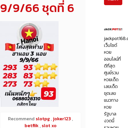
9/9/66 ชุดที่ 6
jackpot168
เว็บไซต์
หวย
ออนไลน์ที่
ดีที่สุด
ศูนย์รวม
หวยเด็ด
เลขเด็ด
ชุดเลข
แนวทาง
หวย
รัฐบาล
Recommend
slotpg
,
joker123
,
งวดนี้
betflik
,
slot xo
รวมหวย