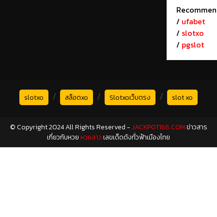
Recommen
/
ufabet
/
slotxo
/
pgslot
/
/
/
slotxo
สล็อตxo
Slotxoเว็บตรง
slot xo
© Copyright 2024 All Rights Reserved -
JACKPOT168.COM
ข่าวสาร
เกี่ยวกับหวย
หวยลาว
เลขเด็ดดังทั่วฟ้าเมืองไทย