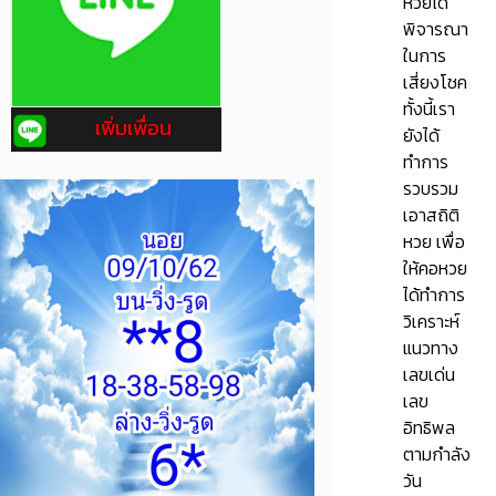
หวยได้
พิจารณา
ในการ
เสี่ยงโชค
ทั้งนี้เรา
เพิ่มเพื่อน
ยังได้
ทำการ
รวบรวม
เอาสถิติ
หวย เพื่อ
ให้คอหวย
ได้ทำการ
วิเคราะห์
แนวทาง
เลขเด่น
เลข
อิทธิพล
ตามกำลัง
วัน