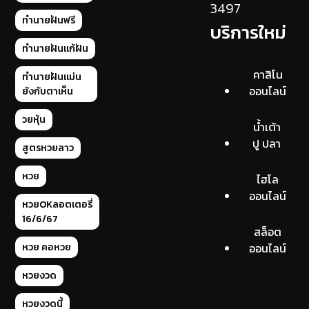
3497
ทำนายฝันฟรี
บริการใหม่
ทำนายฝันแก้ฝัน
คาสิโน
ทำนายฝันแม่น
ออนไลน์
ยังกับตาเห็น
วยหุ้น
น้ำเต้า
ปู ปลา
สูตรหวยลาว
หวย
ไฮโล
ออนไลน์
หวยOKลอตเตอรี่
16/6/67
สล็อต
หวย คอหวย
ออนไลน์
หวยงวด
หวยงวดนี้