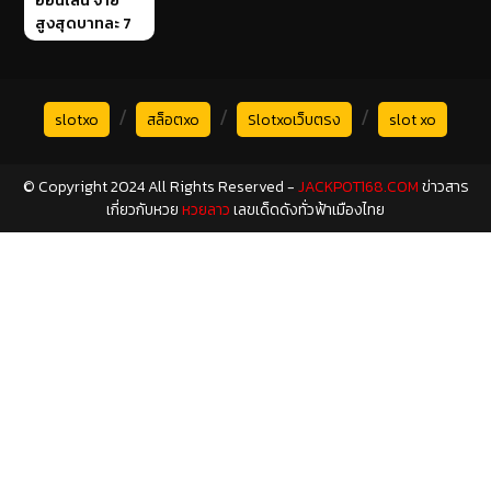
ออนไลน์ จ่าย
สูงสุดบาทละ 7
/
/
/
slotxo
สล็อตxo
Slotxoเว็บตรง
slot xo
© Copyright 2024 All Rights Reserved -
JACKPOT168.COM
ข่าวสาร
เกี่ยวกับหวย
หวยลาว
เลขเด็ดดังทั่วฟ้าเมืองไทย