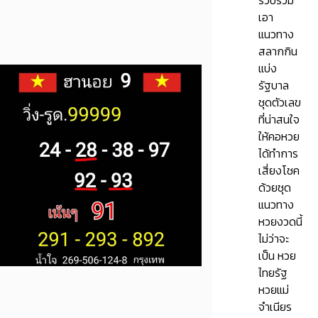
รวบรวม
เอา
แนวทาง
สลากกิน
แบ่ง
รัฐบาล
ชุดตัวเลข
ที่น่าสนใจ
ให้คอหวย
ได้ทำการ
เสี่ยงโชค
ด้วยชุด
แนวทาง
หวยงวดนี้
ไม่ว่าจะ
เป็น หวย
ไทยรัฐ
หวยแม่
จำเนียร