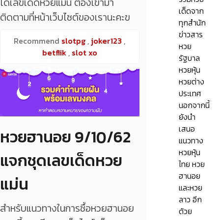
ได้เลขเด็ดหวยแม่น ต้องเข้ามา
เด็ดจาก
ติดตามที่หน้าเว็บไซต์ของเรานะคะฃ
ทุกสำนัก
ข่าวสาร
Recommend
slotpg
,
joker123
,
หวย
betflik
,
slot xo
รัฐบาล
หวยหุ้น
หวยต่าง
ประเทศ
นอกจากนี้
ยังนำ
เสนอ
หวยฮานอย 9/10/62
แนวทาง
หวยหุ้น
แจกชุดเลขเด็ดหวย
ไทย หวย
ฮานอย
แม่น
และหวย
ลาว อีก
สำหรับแนวทางในการซื้อหวยฮานอย
ด้วย