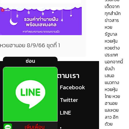
เด็ดจาก
ทุกสำนัก
ข่าวสาร
หวย
รัฐบาล
หวยหุ้น
หวยฮานอย 8/9/66 ชุดที่ 1
หวยต่าง
ประเทศ
ซ่อน
นอกจากนี้
ยังนำ
แท็กที่
ติดตามเรา
เสนอ
แนวทาง
เกี่ยวข้อง
Facebook
หวยหุ้น
ไทย หวย
คอหวย
Twitter
ฮานอย
และหวย
ทำนายฝัน
LINE
ลาว อีก
ทำนายฝันต่างๆ
ด้วย
เพิ่มเพื่อน