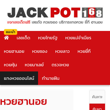
เลขเด็ด
หวยไทยรัฐ
หวยแม่จำเนียร
หวยฮานอย
หวยซอง
หวยลาว
หวยยี่กี
หวยหุ้น
หวยมาเลย์
ตรวจหวย
แทงหวยออนไลน์
ทำนายฝัน
หวยฮานอย
ค้นหา