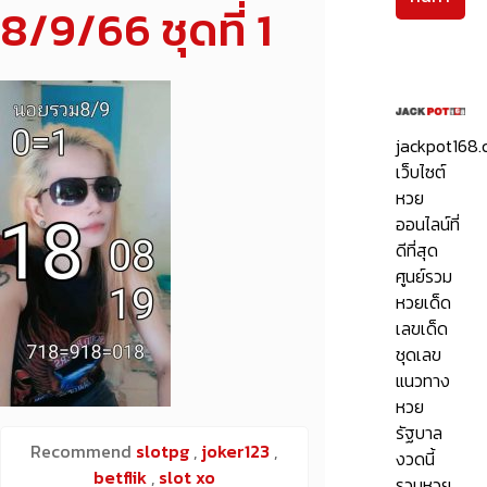
8/9/66 ชุดที่ 1
jackpot168
เว็บไซต์
หวย
ออนไลน์ที่
ดีที่สุด
ศูนย์รวม
หวยเด็ด
เลขเด็ด
ชุดเลข
แนวทาง
หวย
รัฐบาล
Recommend
slotpg
,
joker123
,
งวดนี้
betflik
,
slot xo
รวมหวย