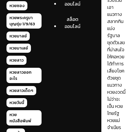
รวบรวม
ออนไลน์
หวยซอง
เอา
แนวทาง
หวยพระครูบา
สล็อต
สลากกิน
บุญชุ่ม 1/9/63
ออนไลน์
แบ่ง
รัฐบาล
หวยมาลย์
ชุดตัวเลข
หวยมาเลย์
ที่น่าสนใจ
ให้คอหวย
หวยลาว
ได้ทำการ
เสี่ยงโชค
หวยลาวออก
ด้วยชุด
อะไร
แนวทาง
หวยลาวเด็ดๆ
หวยงวดนี้
ไม่ว่าจะ
หวยวันนี้
เป็น หวย
ไทยรัฐ
หวย
หวยแม่
หนังสือพิมพ์
จำเนียร