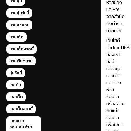
หวยหุ้น
หวยซอง
และหวย
หวยหุ้นวันนี้
จากสำนัก
ดังต่างๆ
หวยฮานอย
มากมาย
หวยเด็ด
เว็บไซต์
Jackpot168
หวยเด็ดงวดนี้
ของเรา
หวยเวียดนาม
ขอนำ
เสนอชุด
หุ้นวันนี้
เลขเด็ด
แนวทาง
เลขหุ้น
หวย
รัฐบาล
เลขเด็ด
หรือสลาก
เลขเด็ดงวดนี้
กินแบ่ง
รัฐบาล
แทงหวย
เพื่อให้คอ
ออนไลน์ จ่าย