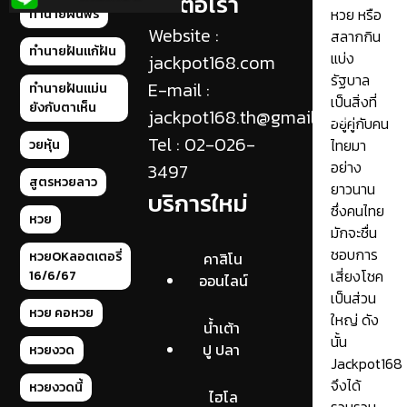
ติดต่อเรา
หวย หรือ
ทำนายฝันฟรี
Website :
สลากกิน
ทำนายฝันแก้ฝัน
แบ่ง
jackpot168.com
รัฐบาล
E-mail :
ทำนายฝันแม่น
เป็นสิ่งที่
ยังกับตาเห็น
jackpot168.th@gmail.com
อยู่คู่กับคน
Tel : 02-026-
ไทยมา
วยหุ้น
อย่าง
3497
สูตรหวยลาว
ยาวนาน
บริการใหม่
ซึ่งคนไทย
หวย
มักจะชื่น
ชอบการ
หวยOKลอตเตอรี่
คาสิโน
เสี่ยงโชค
16/6/67
ออนไลน์
เป็นส่วน
หวย คอหวย
ใหญ่ ดัง
น้ำเต้า
นั้น
ปู ปลา
หวยงวด
Jackpot168
จึงได้
หวยงวดนี้
ไฮโล