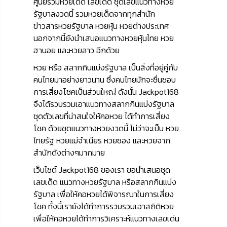
ศูนย์รวมหวยเด็ด เลขเด็ด ชุดเลขแนวทางหวย
รัฐบาลงวดนี้ รวมหวยเด็ดจากทุกสำนัก
ข่าวสารหวยรัฐบาล หวยหุ้น หวยต่างประเทศ
นอกจากนี้ยังนำเสนอแนวทางหวยหุ้นไทย หวย
ฮานอย และหวยลาว อีกด้วย
หวย หรือ สลากกินแบ่งรัฐบาล เป็นสิ่งที่อยู่คู่กับ
คนไทยมาอย่างยาวนาน ซึ่งคนไทยมักจะชื่นชอบ
การเสี่ยงโชคเป็นส่วนใหญ่ ดังนั้น Jackpot168
จึงได้รวบรวมเอาแนวทางสลากกินแบ่งรัฐบาล
ชุดตัวเลขที่น่าสนใจให้คอหวย ได้ทำการเสี่ยง
โชค ด้วยชุดแนวทางหวยงวดนี้ ไม่ว่าจะเป็น หวย
ไทยรัฐ หวยแม่จำเนียร หวยซอง และหวยจาก
สำนักดังต่างๆมากมาย
เว็บไซต์ Jackpot168 ของเรา ขอนำเสนอชุด
เลขเด็ด แนวทางหวยรัฐบาล หรือสลากกินแบ่ง
รัฐบาล เพื่อให้คอหวยได้พิจารณาในการเสี่ยง
โชค ทั้งนี้เรายังได้ทำการรวบรวมเอาสถิติหวย
เพื่อให้คอหวยได้ทำการวิเคราะห์แนวทางเลขเด่น