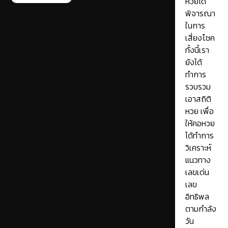
หวยได้
พิจารณา
ในการ
เสี่ยงโชค
ทั้งนี้เรา
ยังได้
ทำการ
รวบรวม
เอาสถิติ
หวย เพื่อ
ให้คอหวย
ได้ทำการ
วิเคราะห์
แนวทาง
เลขเด่น
เลข
อิทธิพล
ตามกำลัง
วัน