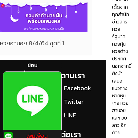
เด็ดจาก
ทุกสำนัก
ข่าวสาร
หวย
รัฐบาล
หวยฮานอย 8/4/64 ชุดที่ 1
หวยหุ้น
หวยต่าง
ประเทศ
ซ่อน
นอกจากนี้
แท็กที่
ติดตามเรา
ยังนำ
เสนอ
เกี่ยวข้อง
Facebook
แนวทาง
หวยหุ้น
คอหวย
Twitter
ไทย หวย
ฮานอย
ทำนายฝัน
LINE
และหวย
ลาว อีก
ทำนายฝันต่างๆ
ติดต่อเรา
ด้วย
เพิ่มเพื่อน
ทำนายฝันฟรี