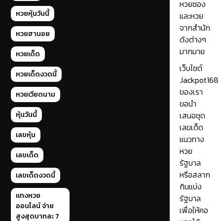
หวยซอง
หวยหุ้นวันนี้
และหวย
จากสำนัก
หวยฮานอย
ดังต่างๆ
มากมาย
หวยเด็ด
เว็บไซต์
หวยเด็ดงวดนี้
Jackpot168
ของเรา
หวยเวียดนาม
ขอนำ
หุ้นวันนี้
เสนอชุด
เลขเด็ด
เลขหุ้น
แนวทาง
หวย
เลขเด็ด
รัฐบาล
หรือสลาก
เลขเด็ดงวดนี้
กินแบ่ง
แทงหวย
รัฐบาล
ออนไลน์ จ่าย
เพื่อให้คอ
สูงสุดบาทละ 7