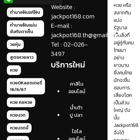
หวย หรือ
Website :
สลากกิน
ทำนายฝันแก้ฝัน
jackpot168.com
แบ่ง
E-mail :
ทำนายฝันแม่น
รัฐบาล
ยังกับตาเห็น
jackpot168.th@gmail.com
เป็นสิ่งที่
อยู่คู่กับคน
Tel : 02-026-
วยหุ้น
ไทยมา
3497
อย่าง
สูตรหวยลาว
บริการใหม่
ยาวนาน
หวย
ซึ่งคนไทย
มักจะชื่น
หวยOKลอตเตอรี่
คาสิโน
ชอบการ
16/6/67
ออนไลน์
เสี่ยงโชค
เป็นส่วน
หวย คอหวย
น้ำเต้า
ใหญ่ ดัง
ปู ปลา
หวยงวด
นั้น
Jackpot168
หวยงวดนี้
ไฮโล
จึงได้
ออนไลน์