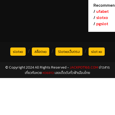
Recommen
/
ufabet
/
slotxo
/
pgslot
/
/
/
slotxo
สล็อตxo
Slotxoเว็บตรง
slot xo
© Copyright 2024 All Rights Reserved -
JACKPOT168.COM
ข่าวสาร
เกี่ยวกับหวย
หวยลาว
เลขเด็ดดังทั่วฟ้าเมืองไทย