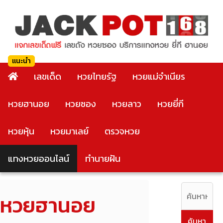
เลขเด็ด
หวยไทยรัฐ
หวยแม่จำเนียร
หวยฮานอย
หวยซอง
หวยลาว
หวยยี่กี
หวยหุ้น
หวยมาเลย์
ตรวจหวย
แทงหวยออนไลน์
ทำนายฝัน
หวยฮานอย
ค้นหา