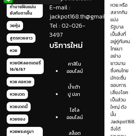
หวย หรือ
E-mail :
ทำนายฝันแม่น
สลากกิน
ยังกับตาเห็น
jackpot168.th@gmail.com
แบ่ง
Tel : 02-026-
วยหุ้น
รัฐบาล
3497
เป็นสิ่งที่
สูตรหวยลาว
อยู่คู่กับคน
บริการใหม่
ไทยมา
หวย
อย่าง
ยาวนาน
หวยOKลอตเตอรี่
คาสิโน
16/6/67
ซึ่งคนไทย
ออนไลน์
มักจะชื่น
หวย คอหวย
ชอบการ
น้ำเต้า
เสี่ยงโชค
ปู ปลา
หวยงวด
เป็นส่วน
ใหญ่ ดัง
หวยงวดนี้
ไฮโล
นั้น
ออนไลน์
หวยซอง
Jackpot168
จึงได้
หวยพระครูบา
สล็อต