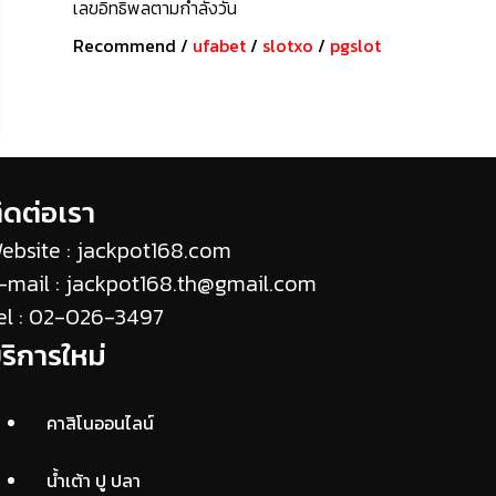
เลขอิทธิพลตามกำลังวัน
Recommend /
ufabet
/
slotxo
/
pgslot
ิดต่อเรา
ebsite : jackpot168.com
-mail :
jackpot168.th@gmail.com
el : 02-026-3497
ริการใหม่
คาสิโนออนไลน์
น้ำเต้า ปู ปลา