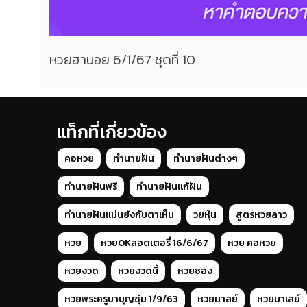
หวยฮานอย 6/1/67 ชุดที่ 10
แท็กที่เกี่ยวข้อง
คอหวย
ทำนายฝัน
ทำนายฝันต่างๆ
ทำนายฝันฟรี
ทำนายฝันแก้ฝัน
ทำนายฝันแม่นยังกับตาเห็น
วยหุ้น
สูตรหวยลาว
หวย
หวยOKลอตเตอรี่ 16/6/67
หวย คอหวย
หวยงวด
หวยงวดนี้
หวยซอง
หวยพระครูบาบุญชุ่ม 1/9/63
หวยมาลย์
หวยมาเลย์