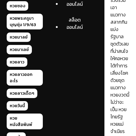
รวบรวม
ออนไลน์
หวยซอง
เอา
แนวทาง
หวยพระครูบา
สล็อต
สลากกิน
บุญชุ่ม 1/9/63
ออนไลน์
แบ่ง
รัฐบาล
หวยมาลย์
ชุดตัวเลข
หวยมาเลย์
ที่น่าสนใจ
ให้คอหวย
หวยลาว
ได้ทำการ
เสี่ยงโชค
หวยลาวออก
ด้วยชุด
อะไร
แนวทาง
หวยลาวเด็ดๆ
หวยงวดนี้
ไม่ว่าจะ
หวยวันนี้
เป็น หวย
ไทยรัฐ
หวย
หวยแม่
หนังสือพิมพ์
จำเนียร