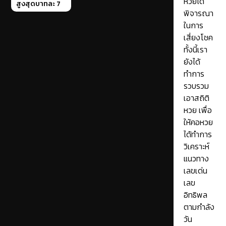
หวยได้
สูงสุดบาทละ 7
พิจารณา
ในการ
เสี่ยงโชค
ทั้งนี้เรา
ยังได้
ทำการ
รวบรวม
เอาสถิติ
หวย เพื่อ
ให้คอหวย
ได้ทำการ
วิเคราะห์
แนวทาง
เลขเด่น
เลข
อิทธิพล
ตามกำลัง
วัน