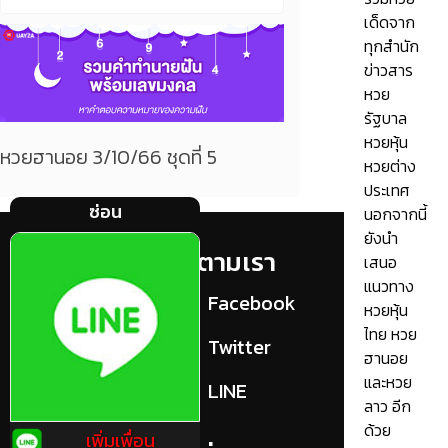
เด็ดจาก
ทุกสำนัก
ข่าวสาร
หวย
รัฐบาล
หวยหุ้น
หวยฮานอย 3/10/66 ชุดที่ 5
หวยต่าง
ประเทศ
ซ่อน
นอกจากนี้
ยังนำ
แท็กที่
ติดตามเรา
เสนอ
แนวทาง
เกี่ยวข้อง
Facebook
หวยหุ้น
ไทย หวย
คอหวย
Twitter
ฮานอย
และหวย
ทำนายฝัน
LINE
ลาว อีก
ทำนายฝันต่างๆ
ด้วย
เพิ่มเพื่อน