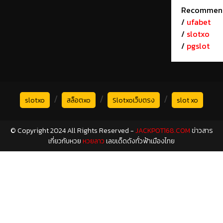
Recommen
/
ufabet
/
slotxo
/
pgslot
/
/
/
slotxo
สล็อตxo
Slotxoเว็บตรง
slot xo
© Copyright 2024 All Rights Reserved -
JACKPOT168.COM
ข่าวสาร
เกี่ยวกับหวย
หวยลาว
เลขเด็ดดังทั่วฟ้าเมืองไทย