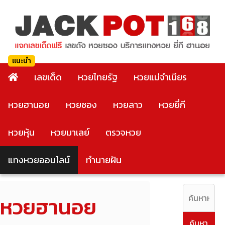
เลขเด็ด
หวยไทยรัฐ
หวยแม่จำเนียร
หวยฮานอย
หวยซอง
หวยลาว
หวยยี่กี
หวยหุ้น
หวยมาเลย์
ตรวจหวย
แทงหวยออนไลน์
ทำนายฝัน
หวยฮานอย
ค้นหา