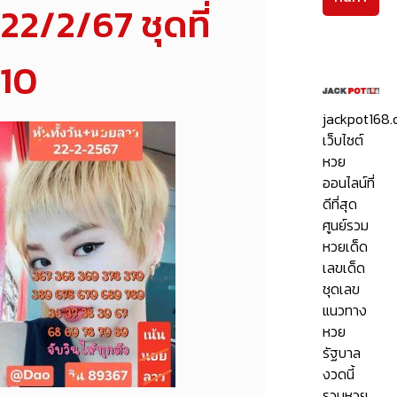
22/2/67 ชุดที่
10
jackpot168
เว็บไซต์
หวย
ออนไลน์ที่
ดีที่สุด
ศูนย์รวม
หวยเด็ด
เลขเด็ด
ชุดเลข
แนวทาง
หวย
รัฐบาล
งวดนี้
รวมหวย