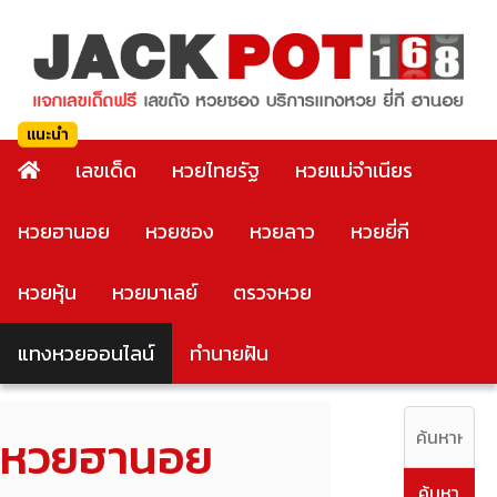
เลขเด็ด
หวยไทยรัฐ
หวยแม่จำเนียร
หวยฮานอย
หวยซอง
หวยลาว
หวยยี่กี
หวยหุ้น
หวยมาเลย์
ตรวจหวย
แทงหวยออนไลน์
ทำนายฝัน
หวยฮานอย
ค้นหา