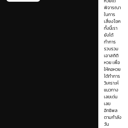
หวยได้
พิจารณา
ในการ
เสี่ยงโชค
ทั้งนี้เรา
ยังได้
ทำการ
รวบรวม
เอาสถิติ
หวย เพื่อ
ให้คอหวย
ได้ทำการ
วิเคราะห์
แนวทาง
เลขเด่น
เลข
อิทธิพล
ตามกำลัง
วัน