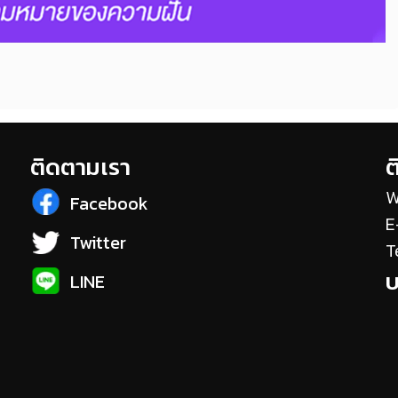
ติดตามเรา
ต
W
Facebook
E
Twitter
T
บ
LINE