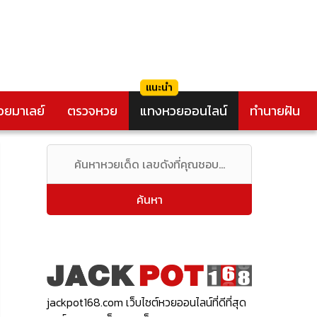
วยมาเลย์
ตรวจหวย
แทงหวยออนไลน์
ทำนายฝัน
ค้นหา
jackpot168.com เว็บไซต์หวยออนไลน์ที่ดีที่สุด