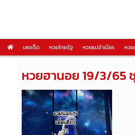
เลขเด็ด
หวยไทยรัฐ
หวยแม่จำเนียร
หวย
หวยฮานอย 19/3/65 ชุด