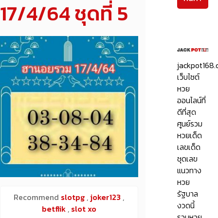
17/4/64 ชุดที่ 5
jackpot168
เว็บไซต์
หวย
ออนไลน์ที่
ดีที่สุด
ศูนย์รวม
หวยเด็ด
เลขเด็ด
ชุดเลข
แนวทาง
หวย
รัฐบาล
Recommend
slotpg
,
joker123
,
งวดนี้
betflik
,
slot xo
รวมหวย