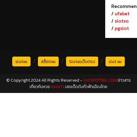
Recommen
/
ufabet
/
slotxo
/
pgslot
/
/
/
slotxo
สล็อตxo
Slotxoเว็บตรง
slot xo
© Copyright 2024 All Rights Reserved -
JACKPOT168.COM
ข่าวสาร
เกี่ยวกับหวย
หวยลาว
เลขเด็ดดังทั่วฟ้าเมืองไทย