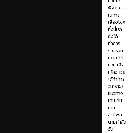
หวยได้
พิจารณา
ในการ
เสี่ยงโชค
ทั้งนี้เรา
ยังได้
ทำการ
รวบรวม
เอาสถิติ
หวย เพื่อ
ให้คอหวย
ได้ทำการ
วิเคราะห์
แนวทาง
เลขเด่น
เลข
อิทธิพล
ตามกำลัง
วัน