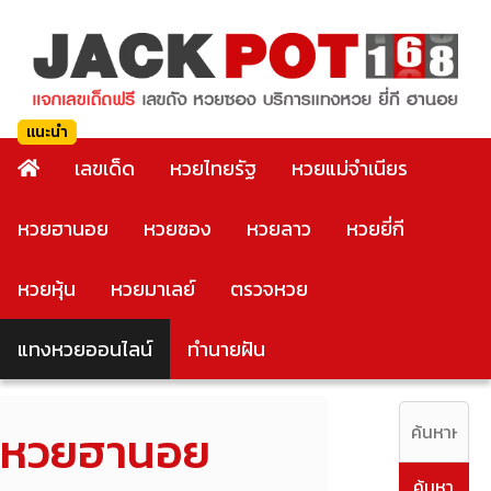
เลขเด็ด
หวยไทยรัฐ
หวยแม่จำเนียร
หวยฮานอย
หวยซอง
หวยลาว
หวยยี่กี
หวยหุ้น
หวยมาเลย์
ตรวจหวย
แทงหวยออนไลน์
ทำนายฝัน
หวยฮานอย
ค้นหา