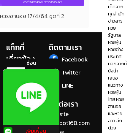
เด็ดจาก
ทุกสำนัก
หวยฮานอย 17/4/64 ชุดที่ 2
ข่าวสาร
หวย
รัฐบาล
หวยหุ้น
แท็กที่
ติดตามเรา
หวยต่าง
เกี่ยวข้อง
ประเทศ
Facebook
ซ่อน
นอกจากนี้
ยังนำ
คอหวย
Twitter
เสนอ
ทำนายฝัน
LINE
แนวทาง
หวยหุ้น
ทำนายฝันต่างๆ
ไทย หวย
ติดต่อเรา
ฮานอย
ทำนายฝันฟรี
Website :
และหวย
ทำนายฝันแก้ฝัน
ลาว อีก
jackpot168.com
ด้วย
เพิ่มเพื่อน
E-mail :
ทำนายฝันแม่น