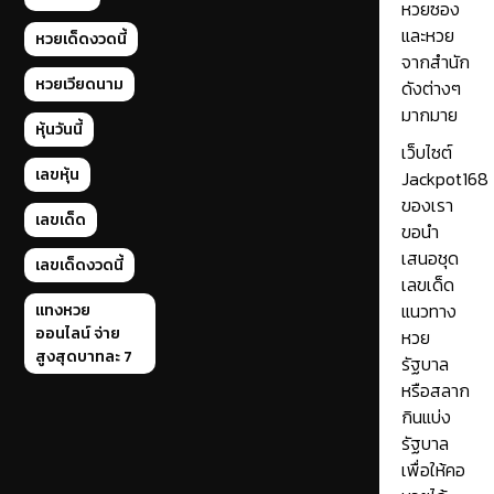
หวยซอง
และหวย
หวยเด็ดงวดนี้
จากสำนัก
หวยเวียดนาม
ดังต่างๆ
มากมาย
หุ้นวันนี้
เว็บไซต์
เลขหุ้น
Jackpot168
ของเรา
เลขเด็ด
ขอนำ
เสนอชุด
เลขเด็ดงวดนี้
เลขเด็ด
แนวทาง
แทงหวย
ออนไลน์ จ่าย
หวย
สูงสุดบาทละ 7
รัฐบาล
หรือสลาก
กินแบ่ง
รัฐบาล
เพื่อให้คอ