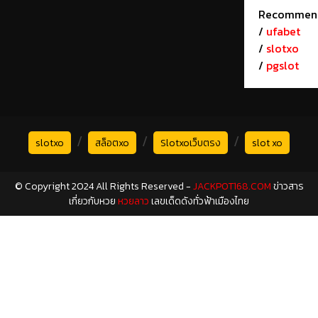
Recommen
/
ufabet
/
slotxo
/
pgslot
/
/
/
slotxo
สล็อตxo
Slotxoเว็บตรง
slot xo
© Copyright 2024 All Rights Reserved -
JACKPOT168.COM
ข่าวสาร
เกี่ยวกับหวย
หวยลาว
เลขเด็ดดังทั่วฟ้าเมืองไทย