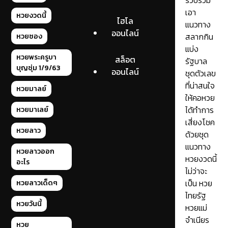
รวบรวม
ออนไลน์
หวยซอง
เอา
แนวทาง
หวยพระครูบา
สล็อต
สลากกิน
บุญชุ่ม 1/9/63
ออนไลน์
แบ่ง
รัฐบาล
หวยมาลย์
ชุดตัวเลข
หวยมาเลย์
ที่น่าสนใจ
ให้คอหวย
หวยลาว
ได้ทำการ
เสี่ยงโชค
หวยลาวออก
ด้วยชุด
อะไร
แนวทาง
หวยลาวเด็ดๆ
หวยงวดนี้
ไม่ว่าจะ
หวยวันนี้
เป็น หวย
ไทยรัฐ
หวย
หวยแม่
หนังสือพิมพ์
จำเนียร