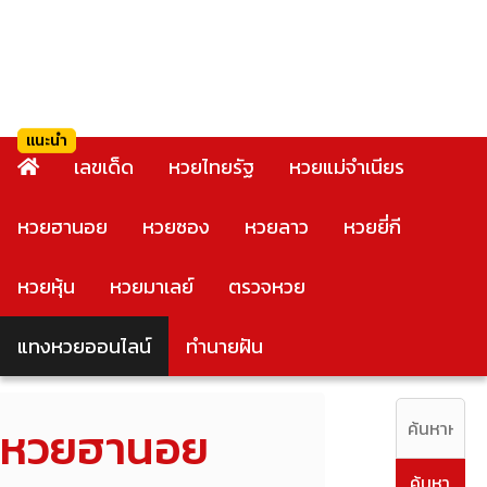
เลขเด็ด
หวยไทยรัฐ
หวยแม่จำเนียร
หวยฮานอย
หวยซอง
หวยลาว
หวยยี่กี
หวยหุ้น
หวยมาเลย์
ตรวจหวย
แทงหวยออนไลน์
ทำนายฝัน
หวยฮานอย
ค้นหา