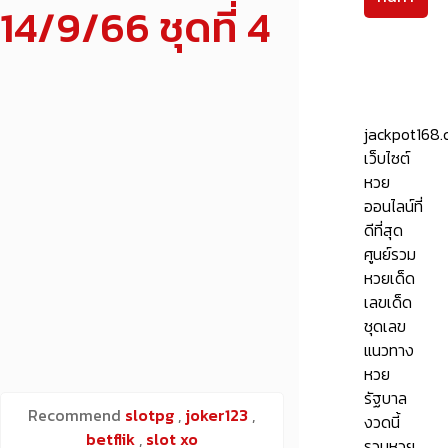
14/9/66 ชุดที่ 4
jackpot168
เว็บไซต์
หวย
ออนไลน์ที่
ดีที่สุด
ศูนย์รวม
หวยเด็ด
เลขเด็ด
ชุดเลข
แนวทาง
หวย
รัฐบาล
Recommend
slotpg
,
joker123
,
งวดนี้
betflik
,
slot xo
รวมหวย