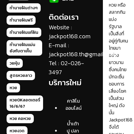
ติดต่อเรา
หวย หรือ
ทำนายฝันฟรี
Website :
สลากกิน
ทำนายฝันแก้ฝัน
แบ่ง
jackpot168.com
รัฐบาล
E-mail :
ทำนายฝันแม่น
เป็นสิ่งที่
ยังกับตาเห็น
jackpot168.th@gmail.com
อยู่คู่กับคน
Tel : 02-026-
ไทยมา
วยหุ้น
อย่าง
3497
สูตรหวยลาว
ยาวนาน
บริการใหม่
ซึ่งคนไทย
หวย
มักจะชื่น
ชอบการ
หวยOKลอตเตอรี่
คาสิโน
เสี่ยงโชค
16/6/67
ออนไลน์
เป็นส่วน
หวย คอหวย
ใหญ่ ดัง
น้ำเต้า
นั้น
ปู ปลา
หวยงวด
Jackpot168
จึงได้
หวยงวดนี้
ไฮโล