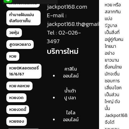
ทำนายฝันแก้ฝัน
หวย หรือ
jackpot168.com
สลากกิน
E-mail :
ทำนายฝันแม่น
แบ่ง
ยังกับตาเห็น
jackpot168.th@gmail.com
รัฐบาล
Tel : 02-026-
เป็นสิ่งที่
วยหุ้น
อยู่คู่กับคน
3497
สูตรหวยลาว
ไทยมา
บริการใหม่
อย่าง
หวย
ยาวนาน
ซึ่งคนไทย
หวยOKลอตเตอรี่
คาสิโน
มักจะชื่น
16/6/67
ออนไลน์
ชอบการ
หวย คอหวย
เสี่ยงโชค
น้ำเต้า
เป็นส่วน
ปู ปลา
หวยงวด
ใหญ่ ดัง
นั้น
หวยงวดนี้
ไฮโล
Jackpot168
ออนไลน์
หวยซอง
จึงได้