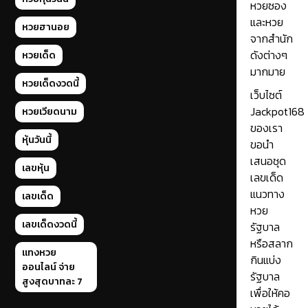
หวยซอง
และหวย
หวยฮานอย
จากสำนัก
ดังต่างๆ
หวยเด็ด
มากมาย
หวยเด็ดงวดนี้
เว็บไซต์
Jackpot168
หวยเวียดนาม
ของเรา
หุ้นวันนี้
ขอนำ
เสนอชุด
เลขหุ้น
เลขเด็ด
แนวทาง
เลขเด็ด
หวย
เลขเด็ดงวดนี้
รัฐบาล
หรือสลาก
แทงหวย
กินแบ่ง
ออนไลน์ จ่าย
รัฐบาล
สูงสุดบาทละ 7
เพื่อให้คอ