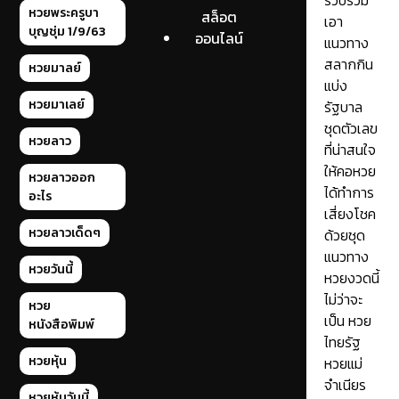
รวบรวม
หวยพระครูบา
สล็อต
เอา
บุญชุ่ม 1/9/63
ออนไลน์
แนวทาง
สลากกิน
หวยมาลย์
แบ่ง
หวยมาเลย์
รัฐบาล
ชุดตัวเลข
หวยลาว
ที่น่าสนใจ
ให้คอหวย
หวยลาวออก
ได้ทำการ
อะไร
เสี่ยงโชค
หวยลาวเด็ดๆ
ด้วยชุด
แนวทาง
หวยวันนี้
หวยงวดนี้
ไม่ว่าจะ
หวย
เป็น หวย
หนังสือพิมพ์
ไทยรัฐ
หวยหุ้น
หวยแม่
จำเนียร
หวยหุ้นวันนี้