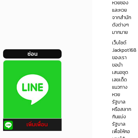
หวยซอง
และหวย
จากสำนัก
ดังต่างๆ
มากมาย
เว็บไซต์
Jackpot168
ซ่อน
ของเรา
ขอนำ
เสนอชุด
เลขเด็ด
แนวทาง
หวย
รัฐบาล
หรือสลาก
กินแบ่ง
เพิ่มเพื่อน
รัฐบาล
เพื่อให้คอ