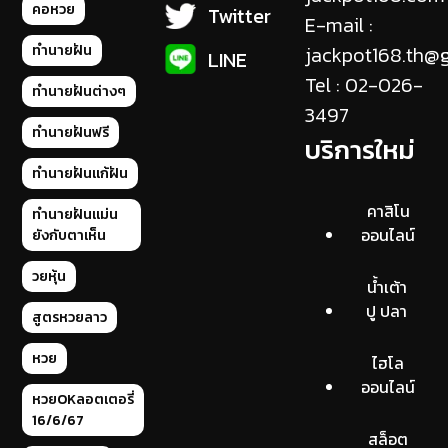
ทำนายฝันฟรี
บริการใหม่
ทำนายฝันแก้ฝัน
คาสิโน
ทำนายฝันแม่น
ออนไลน์
ยังกับตาเห็น
วยหุ้น
น้ำเต้า
ปู ปลา
สูตรหวยลาว
หวย
ไฮโล
ออนไลน์
หวยOKลอตเตอรี่
16/6/67
สล็อต
หวย คอหวย
ออนไลน์
หวยงวด
หวยงวดนี้