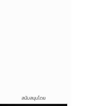
สนับสนุนโดย