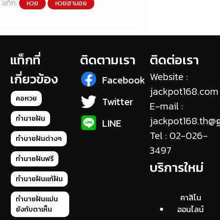
แท็ก:
หวย
หวยฮานอย
แท็กที่
ติดตามเรา
ติดต่อเรา
เกี่ยวข้อง
Website :
Facebook
jackpot168.com
คอหวย
Twitter
E-mail :
ทำนายฝัน
jackpot168.th@
LINE
Tel : 02-026-
ทำนายฝันต่างๆ
3497
ทำนายฝันฟรี
บริการใหม่
ทำนายฝันแก้ฝัน
คาสิโน
ทำนายฝันแม่น
ออนไลน์
ยังกับตาเห็น