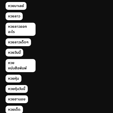
หวยมาเลย์
หวยลาว
หวยลาวออก
อะไร
หวยลาวเด็ดๆ
หวยวันนี้
หวย
หนังสือพิมพ์
หวยหุ้น
หวยหุ้นวันนี้
หวยฮานอย
หวยเด็ด