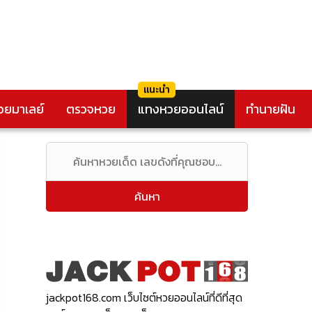
วยมาเลย์
ตรวจหวย
แทงหวยออนไลน์
ทำนายฝัน
ค้นหา
jackpot168.com เว็บไซต์หวยออนไลน์ที่ดีที่สุด