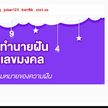
g
,
joker123
,
betflik
,
slot xo