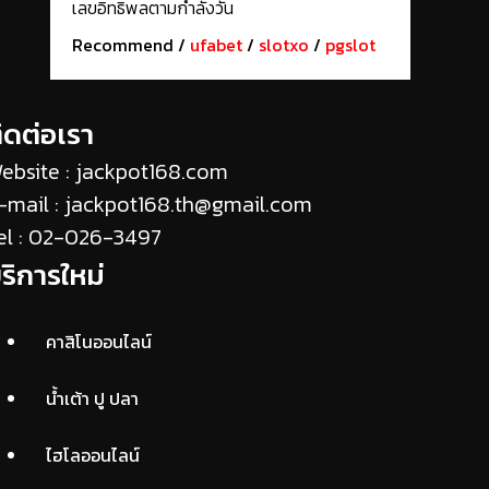
เลขอิทธิพลตามกำลังวัน
Recommend /
ufabet
/
slotxo
/
pgslot
ิดต่อเรา
ebsite : jackpot168.com
-mail :
jackpot168.th@gmail.com
el : 02-026-3497
ริการใหม่
คาสิโนออนไลน์
น้ำเต้า ปู ปลา
ไฮโลออนไลน์