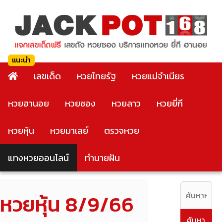
เลขเด็ด
หวยไทยรัฐ
หวยแม่จำเนียร
หวยฮานอย
หวยซอง
หวยลาว
หวยยี่กี
หวยหุ้น
หวยมาเลย์
ตรวจหวย
แทงหวยออนไลน์
ทำนายฝัน
หวยหุ้น 8/9/66
ค้นหา