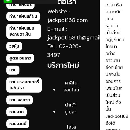
ติดต่อเรา
หวย หรือ
ทำนายฝันฟรี
Website :
สลากกิน
ทำนายฝันแก้ฝัน
แบ่ง
jackpot168.com
รัฐบาล
E-mail :
ทำนายฝันแม่น
เป็นสิ่งที่
ยังกับตาเห็น
jackpot168.th@gmail.com
อยู่คู่กับคน
Tel : 02-026-
ไทยมา
วยหุ้น
อย่าง
3497
สูตรหวยลาว
ยาวนาน
บริการใหม่
ซึ่งคนไทย
หวย
มักจะชื่น
ชอบการ
หวยOKลอตเตอรี่
คาสิโน
เสี่ยงโชค
16/6/67
ออนไลน์
เป็นส่วน
หวย คอหวย
ใหญ่ ดัง
น้ำเต้า
นั้น
ปู ปลา
หวยงวด
Jackpot168
จึงได้
หวยงวดนี้
ไฮโล