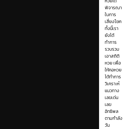
หวยได้
พิจารณา
ในการ
เสี่ยงโชค
ทั้งนี้เรา
ยังได้
ทำการ
รวบรวม
เอาสถิติ
หวย เพื่อ
ให้คอหวย
ได้ทำการ
วิเคราะห์
แนวทาง
เลขเด่น
เลข
อิทธิพล
ตามกำลัง
วัน