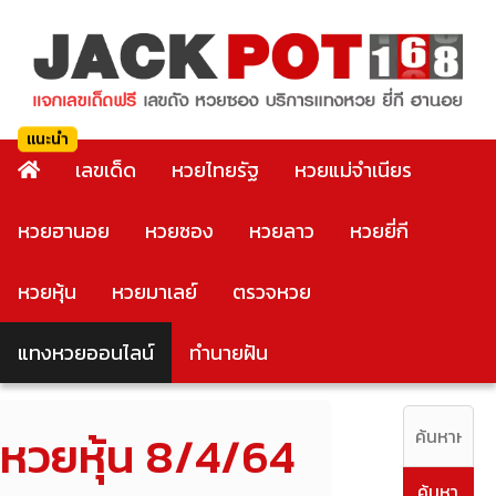
เลขเด็ด
หวยไทยรัฐ
หวยแม่จำเนียร
หวยฮานอย
หวยซอง
หวยลาว
หวยยี่กี
หวยหุ้น
หวยมาเลย์
ตรวจหวย
แทงหวยออนไลน์
ทำนายฝัน
หวยหุ้น 8/4/64
ค้นหา