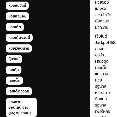
หวยซอง
หวยหุ้นวันนี้
และหวย
จากสำนัก
หวยฮานอย
ดังต่างๆ
มากมาย
หวยเด็ด
เว็บไซต์
หวยเด็ดงวดนี้
Jackpot168
ของเรา
หวยเวียดนาม
ขอนำ
หุ้นวันนี้
เสนอชุด
เลขเด็ด
เลขหุ้น
แนวทาง
หวย
เลขเด็ด
รัฐบาล
เลขเด็ดงวดนี้
หรือสลาก
กินแบ่ง
แทงหวย
รัฐบาล
ออนไลน์ จ่าย
เพื่อให้คอ
สูงสุดบาทละ 7