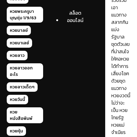
รวบรวม
เอา
หวยพระครูบา
สล็อต
แนวทาง
บุญชุ่ม 1/9/63
ออนไลน์
สลากกิน
แบ่ง
หวยมาลย์
รัฐบาล
หวยมาเลย์
ชุดตัวเลข
ที่น่าสนใจ
หวยลาว
ให้คอหวย
ได้ทำการ
หวยลาวออก
เสี่ยงโชค
อะไร
ด้วยชุด
หวยลาวเด็ดๆ
แนวทาง
หวยงวดนี้
หวยวันนี้
ไม่ว่าจะ
เป็น หวย
หวย
ไทยรัฐ
หนังสือพิมพ์
หวยแม่
หวยหุ้น
จำเนียร