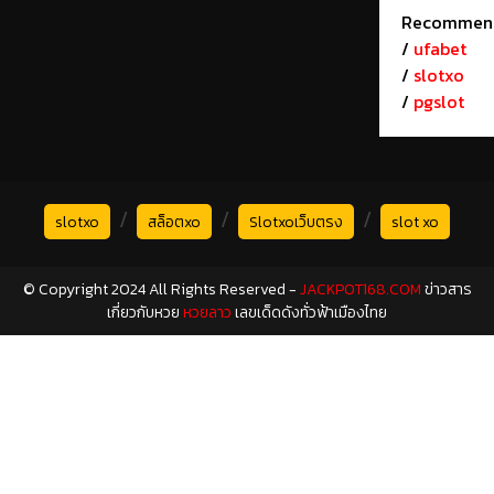
Recommen
/
ufabet
/
slotxo
/
pgslot
/
/
/
slotxo
สล็อตxo
Slotxoเว็บตรง
slot xo
© Copyright 2024 All Rights Reserved -
JACKPOT168.COM
ข่าวสาร
เกี่ยวกับหวย
หวยลาว
เลขเด็ดดังทั่วฟ้าเมืองไทย