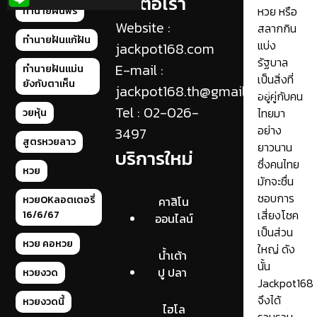
ติดต่อเรา
หวย หรือ
ทำนายฝันฟรี
Website :
สลากกิน
ทำนายฝันแก้ฝัน
แบ่ง
jackpot168.com
รัฐบาล
E-mail :
ทำนายฝันแม่น
เป็นสิ่งที่
ยังกับตาเห็น
jackpot168.th@gmail.com
อยู่คู่กับคน
Tel : 02-026-
ไทยมา
วยหุ้น
อย่าง
3497
สูตรหวยลาว
ยาวนาน
บริการใหม่
ซึ่งคนไทย
หวย
มักจะชื่น
ชอบการ
หวยOKลอตเตอรี่
คาสิโน
เสี่ยงโชค
16/6/67
ออนไลน์
เป็นส่วน
หวย คอหวย
ใหญ่ ดัง
น้ำเต้า
นั้น
ปู ปลา
หวยงวด
Jackpot168
จึงได้
หวยงวดนี้
ไฮโล