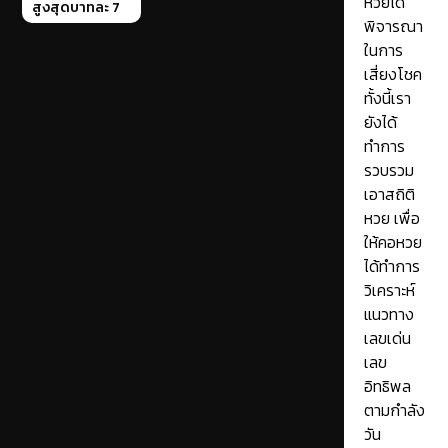
หวยได้
สูงสุดบาทละ 7
พิจารณา
ในการ
เสี่ยงโชค
ทั้งนี้เรา
ยังได้
ทำการ
รวบรวม
เอาสถิติ
หวย เพื่อ
ให้คอหวย
ได้ทำการ
วิเคราะห์
แนวทาง
เลขเด่น
เลข
อิทธิพล
ตามกำลัง
วัน