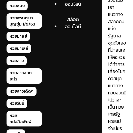
รวบรวม
ออนไลน์
หวยซอง
เอา
แนวทาง
หวยพระครูบา
สล็อต
สลากกิน
บุญชุ่ม 1/9/63
ออนไลน์
แบ่ง
รัฐบาล
หวยมาลย์
ชุดตัวเลข
หวยมาเลย์
ที่น่าสนใจ
ให้คอหวย
หวยลาว
ได้ทำการ
เสี่ยงโชค
หวยลาวออก
ด้วยชุด
อะไร
แนวทาง
หวยลาวเด็ดๆ
หวยงวดนี้
ไม่ว่าจะ
หวยวันนี้
เป็น หวย
ไทยรัฐ
หวย
หวยแม่
หนังสือพิมพ์
จำเนียร