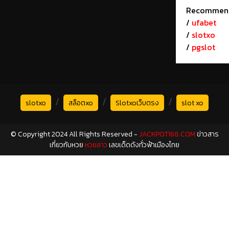
Recommen
/
ufabet
/
slotxo
/
pgslot
/
/
/
slotxo
สล็อตxo
Slotxoเว็บตรง
slot xo
© Copyright 2024 All Rights Reserved -
JACKPOT168.COM
ข่าวสาร
เกี่ยวกับหวย
หวยลาว
เลขเด็ดดังทั่วฟ้าเมืองไทย