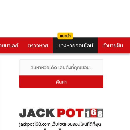
วยมาเลย์
ตรวจหวย
แทงหวยออนไลน์
ทำนายฝัน
ค้นหา
jackpot168.com เว็บไซต์หวยออนไลน์ที่ดีที่สุด