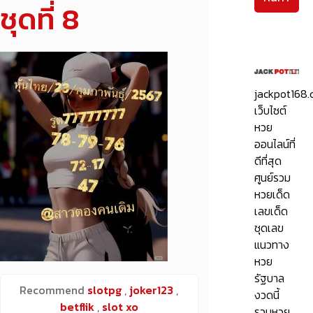
ชุดที่ 8
jackpot168
เว็บไซต์
หวย
ออนไลน์ที่
ดีที่สุด
ศูนย์รวม
หวยเด็ด
เลขเด็ด
ชุดเลข
แนวทาง
หวย
รัฐบาล
Recommend
slotpg
,
joker123
,
งวดนี้
betflik
,
slot xo
รวมหวย