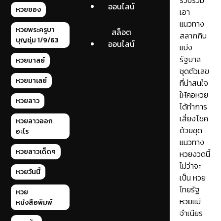
รวบรวม
ออนไลน์
หวยซอง
เอา
แนวทาง
หวยพระครูบา
สล็อต
สลากกิน
บุญชุ่ม 1/9/63
ออนไลน์
แบ่ง
รัฐบาล
หวยมาลย์
ชุดตัวเลข
หวยมาเลย์
ที่น่าสนใจ
ให้คอหวย
หวยลาว
ได้ทำการ
เสี่ยงโชค
หวยลาวออก
ด้วยชุด
อะไร
แนวทาง
หวยลาวเด็ดๆ
หวยงวดนี้
ไม่ว่าจะ
หวยวันนี้
เป็น หวย
ไทยรัฐ
หวย
หวยแม่
หนังสือพิมพ์
จำเนียร