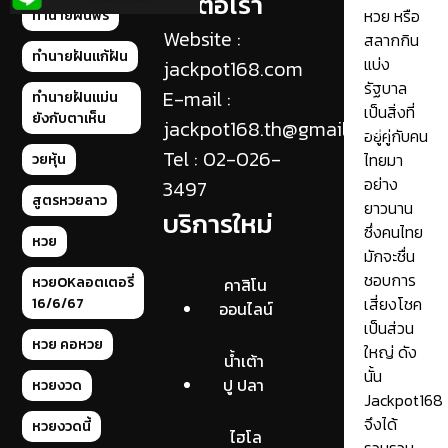
ติดต่อเรา
หวย หรือ
ทำนายฝันฟรี
Website :
สลากกิน
ทำนายฝันแก้ฝัน
แบ่ง
jackpot168.com
รัฐบาล
E-mail :
ทำนายฝันแม่น
เป็นสิ่งที่
ยังกับตาเห็น
jackpot168.th@gmail.com
อยู่คู่กับคน
Tel : 02-026-
ไทยมา
วยหุ้น
อย่าง
3497
สูตรหวยลาว
ยาวนาน
บริการใหม่
ซึ่งคนไทย
หวย
มักจะชื่น
ชอบการ
หวยOKลอตเตอรี่
คาสิโน
เสี่ยงโชค
16/6/67
ออนไลน์
เป็นส่วน
หวย คอหวย
ใหญ่ ดัง
น้ำเต้า
นั้น
ปู ปลา
หวยงวด
Jackpot168
จึงได้
หวยงวดนี้
ไฮโล