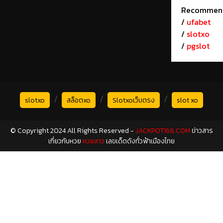
Recommen
/
ufabet
/
slotxo
/
pgslot
/
/
/
slotxo
สล็อตxo
Slotxoเว็บตรง
slot xo
© Copyright 2024 All Rights Reserved -
JACKPOT168.COM
ข่าวสาร
เกี่ยวกับหวย
หวยลาว
เลขเด็ดดังทั่วฟ้าเมืองไทย