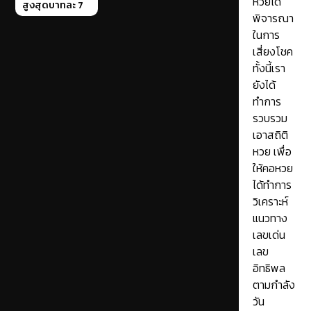
หวยได้
สูงสุดบาทละ 7
พิจารณา
ในการ
เสี่ยงโชค
ทั้งนี้เรา
ยังได้
ทำการ
รวบรวม
เอาสถิติ
หวย เพื่อ
ให้คอหวย
ได้ทำการ
วิเคราะห์
แนวทาง
เลขเด่น
เลข
อิทธิพล
ตามกำลัง
วัน