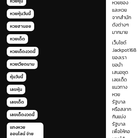
หวยหุ้น
หวยซอง
และหวย
หวยหุ้นวันนี้
จากสำนัก
ดังต่างๆ
หวยฮานอย
มากมาย
หวยเด็ด
เว็บไซต์
Jackpot168
หวยเด็ดงวดนี้
ของเรา
หวยเวียดนาม
ขอนำ
เสนอชุด
หุ้นวันนี้
เลขเด็ด
แนวทาง
เลขหุ้น
หวย
รัฐบาล
เลขเด็ด
หรือสลาก
เลขเด็ดงวดนี้
กินแบ่ง
รัฐบาล
แทงหวย
เพื่อให้คอ
ออนไลน์ จ่าย