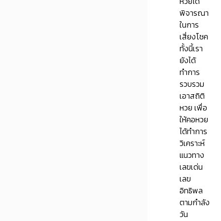
หวยได้
พิจารณา
ในการ
เสี่ยงโชค
ทั้งนี้เรา
ยังได้
ทำการ
รวบรวม
เอาสถิติ
หวย เพื่อ
ให้คอหวย
ได้ทำการ
วิเคราะห์
แนวทาง
เลขเด่น
เลข
อิทธิพล
ตามกำลัง
วัน