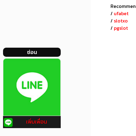
Recommen
/
ufabet
/
slotxo
/
pgslot
ซ่อน
เพิ่มเพื่อน