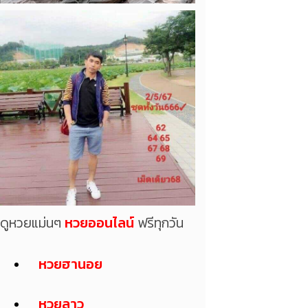
ดูหวยแม่นๆ
หวยออนไลน์
ฟรีทุกวัน
หวยฮานอย
หวยลาว
หวยมาเลย์
แท็ก:
หวย
หวยหุ้น
หวยหุ้นวันนี้
หุ้นวันนี้
เลขหุ้น
แท็กที่
ติดตามเรา
ติดต่อเรา