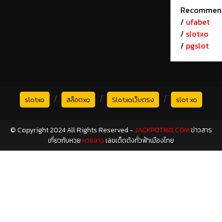
Recommen
/
ufabet
/
slotxo
/
pgslot
/
/
/
slotxo
สล็อตxo
Slotxoเว็บตรง
slot xo
© Copyright 2024 All Rights Reserved -
JACKPOT168.COM
ข่าวสาร
เกี่ยวกับหวย
หวยลาว
เลขเด็ดดังทั่วฟ้าเมืองไทย