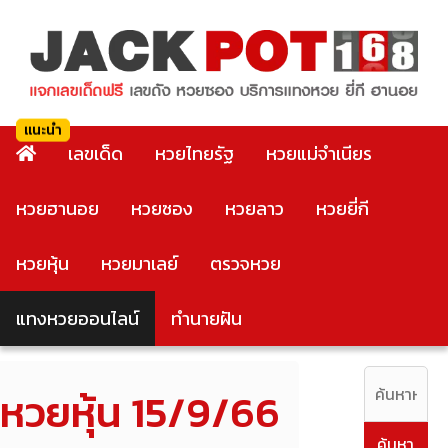
เลขเด็ด
หวยไทยรัฐ
หวยแม่จำเนียร
หวยฮานอย
หวยซอง
หวยลาว
หวยยี่กี
หวยหุ้น
หวยมาเลย์
ตรวจหวย
แทงหวยออนไลน์
ทำนายฝัน
หวยหุ้น 15/9/66
ค้นหา