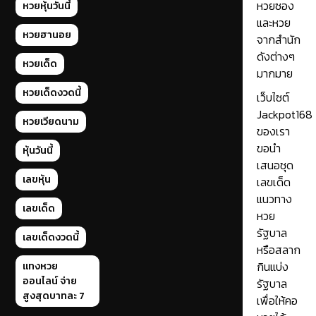
หวยซอง
หวยหุ้นวันนี้
และหวย
หวยฮานอย
จากสำนัก
ดังต่างๆ
หวยเด็ด
มากมาย
หวยเด็ดงวดนี้
เว็บไซต์
Jackpot168
หวยเวียดนาม
ของเรา
ขอนำ
หุ้นวันนี้
เสนอชุด
เลขหุ้น
เลขเด็ด
แนวทาง
เลขเด็ด
หวย
รัฐบาล
เลขเด็ดงวดนี้
หรือสลาก
กินแบ่ง
แทงหวย
ออนไลน์ จ่าย
รัฐบาล
สูงสุดบาทละ 7
เพื่อให้คอ