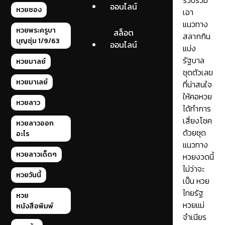
รวบรวม
ออนไลน์
หวยซอง
เอา
แนวทาง
หวยพระครูบา
สล็อต
สลากกิน
บุญชุ่ม 1/9/63
ออนไลน์
แบ่ง
รัฐบาล
หวยมาลย์
ชุดตัวเลข
หวยมาเลย์
ที่น่าสนใจ
ให้คอหวย
หวยลาว
ได้ทำการ
เสี่ยงโชค
หวยลาวออก
ด้วยชุด
อะไร
แนวทาง
หวยลาวเด็ดๆ
หวยงวดนี้
ไม่ว่าจะ
หวยวันนี้
เป็น หวย
ไทยรัฐ
หวย
หวยแม่
หนังสือพิมพ์
จำเนียร