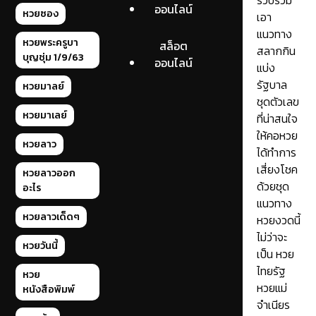
รวบรวม
ออนไลน์
หวยซอง
เอา
แนวทาง
หวยพระครูบา
สล็อต
สลากกิน
บุญชุ่ม 1/9/63
ออนไลน์
แบ่ง
รัฐบาล
หวยมาลย์
ชุดตัวเลข
หวยมาเลย์
ที่น่าสนใจ
ให้คอหวย
หวยลาว
ได้ทำการ
เสี่ยงโชค
หวยลาวออก
ด้วยชุด
อะไร
แนวทาง
หวยลาวเด็ดๆ
หวยงวดนี้
ไม่ว่าจะ
หวยวันนี้
เป็น หวย
ไทยรัฐ
หวย
หวยแม่
หนังสือพิมพ์
จำเนียร