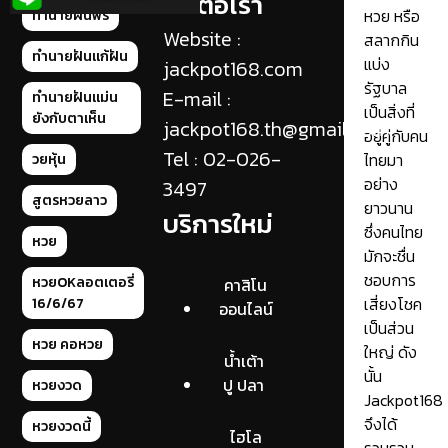
ติดต่อเรา
หวย หรือ
ทำนายฝันฟรี
Website :
สลากกิน
ทำนายฝันแก้ฝัน
แบ่ง
jackpot168.com
รัฐบาล
E-mail :
ทำนายฝันแม่น
เป็นสิ่งที่
ยังกับตาเห็น
jackpot168.th@gmail.com
อยู่คู่กับคน
Tel : 02-026-
ไทยมา
วยหุ้น
อย่าง
3497
สูตรหวยลาว
ยาวนาน
บริการใหม่
ซึ่งคนไทย
หวย
มักจะชื่น
ชอบการ
หวยOKลอตเตอรี่
คาสิโน
เสี่ยงโชค
16/6/67
ออนไลน์
เป็นส่วน
หวย คอหวย
ใหญ่ ดัง
น้ำเต้า
นั้น
ปู ปลา
หวยงวด
Jackpot168
จึงได้
หวยงวดนี้
ไฮโล