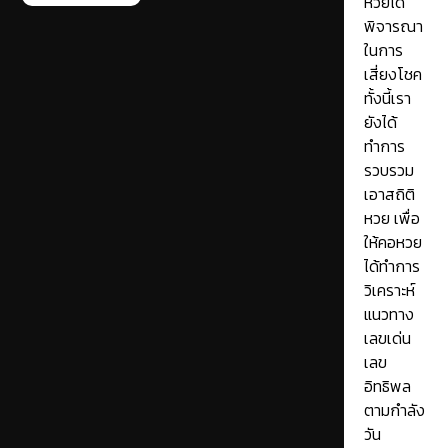
หวยได้
พิจารณา
ในการ
เสี่ยงโชค
ทั้งนี้เรา
ยังได้
ทำการ
รวบรวม
เอาสถิติ
หวย เพื่อ
ให้คอหวย
ได้ทำการ
วิเคราะห์
แนวทาง
เลขเด่น
เลข
อิทธิพล
ตามกำลัง
วัน