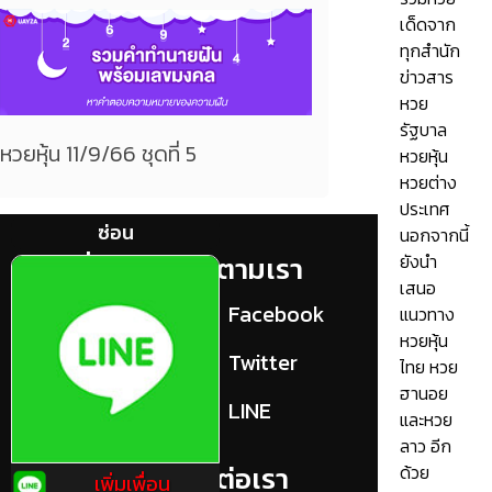
เด็ดจาก
ทุกสำนัก
ข่าวสาร
หวย
รัฐบาล
หวยหุ้น 11/9/66 ชุดที่ 5
หวยหุ้น
หวยต่าง
ประเทศ
ซ่อน
นอกจากนี้
แท็กที่
ติดตามเรา
ยังนำ
เสนอ
เกี่ยวข้อง
Facebook
แนวทาง
หวยหุ้น
คอหวย
Twitter
ไทย หวย
ฮานอย
ทำนายฝัน
LINE
และหวย
ลาว อีก
ทำนายฝันต่างๆ
ติดต่อเรา
ด้วย
เพิ่มเพื่อน
ทำนายฝันฟรี