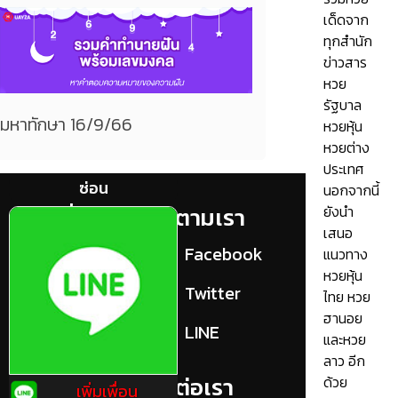
เด็ดจาก
ทุกสำนัก
ข่าวสาร
หวย
รัฐบาล
มหาทักษา 16/9/66
หวยหุ้น
หวยต่าง
ประเทศ
ซ่อน
นอกจากนี้
แท็กที่
ติดตามเรา
ยังนำ
เสนอ
เกี่ยวข้อง
Facebook
แนวทาง
หวยหุ้น
คอหวย
Twitter
ไทย หวย
ฮานอย
ทำนายฝัน
LINE
และหวย
ลาว อีก
ทำนายฝันต่างๆ
ติดต่อเรา
ด้วย
เพิ่มเพื่อน
ทำนายฝันฟรี