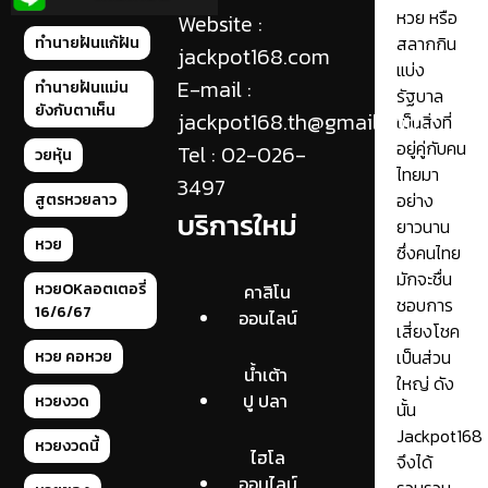
หวย หรือ
Website :
สลากกิน
ทำนายฝันแก้ฝัน
jackpot168.com
แบ่ง
E-mail :
ทำนายฝันแม่น
รัฐบาล
ยังกับตาเห็น
jackpot168.th@gmail.com
เป็นสิ่งที่
อยู่คู่กับคน
Tel : 02-026-
วยหุ้น
ไทยมา
3497
อย่าง
สูตรหวยลาว
บริการใหม่
ยาวนาน
หวย
ซึ่งคนไทย
มักจะชื่น
หวยOKลอตเตอรี่
คาสิโน
ชอบการ
16/6/67
ออนไลน์
เสี่ยงโชค
เป็นส่วน
หวย คอหวย
น้ำเต้า
ใหญ่ ดัง
ปู ปลา
หวยงวด
นั้น
Jackpot168
หวยงวดนี้
ไฮโล
จึงได้
ออนไลน์