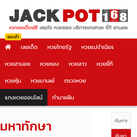
เลขเด็ด
หวยไทยรัฐ
หวยแม่จำเนียร
หวยฮานอย
หวยซอง
หวยลาว
หวยยี่กี
หวยหุ้น
หวยมาเลย์
ตรวจหวย
แทงหวยออนไลน์
ทำนายฝัน
มหาทักษา
ค้นหา