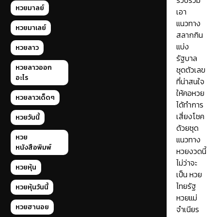
รวบรวม
หวยมาเลย์
เอา
หวยลาว
แนวทาง
สลากกิน
หวยลาวออก
แบ่ง
อะไร
รัฐบาล
ชุดตัวเลข
หวยลาวเด็ดๆ
ที่น่าสนใจ
หวยวันนี้
ให้คอหวย
ได้ทำการ
หวย
เสี่ยงโชค
หนังสือพิมพ์
ด้วยชุด
แนวทาง
หวยหุ้น
หวยงวดนี้
หวยหุ้นวันนี้
ไม่ว่าจะ
เป็น หวย
หวยฮานอย
ไทยรัฐ
หวยแม่
หวยเด็ด
จำเนียร