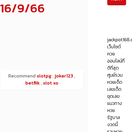
16/9/66
jackpot168
เว็บไซต์
หวย
ออนไลน์ที่
ดีที่สุด
ศูนย์รวม
Recommend
slotpg
,
joker123
,
หวยเด็ด
betflik
,
slot xo
เลขเด็ด
ชุดเลข
แนวทาง
หวย
รัฐบาล
งวดนี้
มหาทักษา 16/9/66
รวมหวย