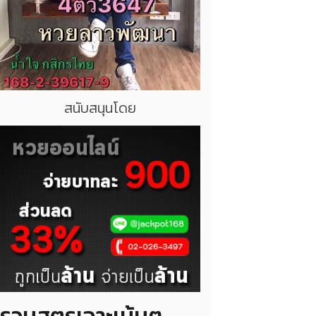
สนับสนุนโดย