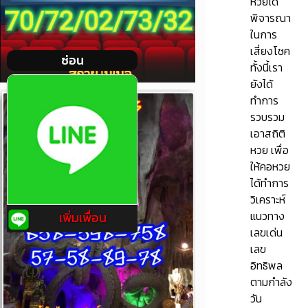
หวยได้
พิจารณา
ในการ
เสี่ยงโชค
ซ่อน
ทั้งนี้เรา
ยังได้
ทำการ
รวบรวม
เอาสถิติ
หวย เพื่อ
ให้คอหวย
ได้ทำการ
วิเคราะห์
แนวทาง
เพิ่มเพื่อน
เลขเด่น
เลข
อิทธิพล
ตามกำลัง
วัน