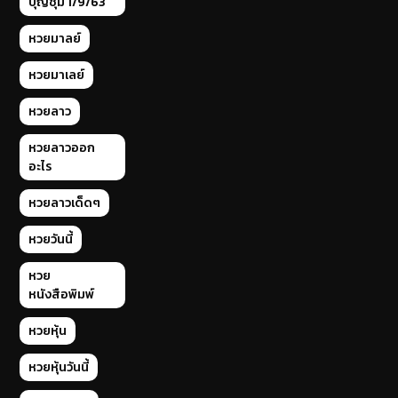
บุญชุ่ม 1/9/63
หวยมาลย์
หวยมาเลย์
หวยลาว
หวยลาวออก
อะไร
หวยลาวเด็ดๆ
หวยวันนี้
หวย
หนังสือพิมพ์
หวยหุ้น
หวยหุ้นวันนี้