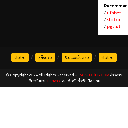
Recommen
/
ufabet
/
slotxo
/
pgslot
/
/
/
slotxo
สล็อตxo
Slotxoเว็บตรง
slot xo
© Copyright 2024 All Rights Reserved -
JACKPOT168.COM
ข่าวสาร
เกี่ยวกับหวย
หวยลาว
เลขเด็ดดังทั่วฟ้าเมืองไทย