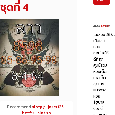
ชุดที่ 4
jackpot168
เว็บไซต์
หวย
ออนไลน์ที่
ดีที่สุด
ศูนย์รวม
หวยเด็ด
เลขเด็ด
ชุดเลข
แนวทาง
หวย
รัฐบาล
Recommend
slotpg
,
joker123
,
งวดนี้
betflik
,
slot xo
รวมหวย